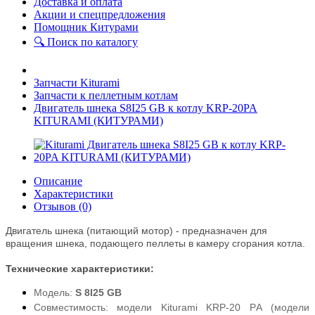
Доставка и оплата
Акции и спецпредложения
Помощник Китурами
🔍 Поиск по каталогу
Запчасти Kiturami
Запчасти к пеллетным котлам
Двигатель шнека S8I25 GB к котлу KRP-20PA
KITURAMI (КИТУРАМИ)
Описание
Характеристики
Отзывов (0)
Двигатель шнека (питающий мотор) - предназначен для
вращения шнека, подающего пеллеты в камеру сгорания котла.
Технические характеристики:
Модель:
S 8I25 GB
Совместимость: модели Kiturami
KRP-20 PА (модели