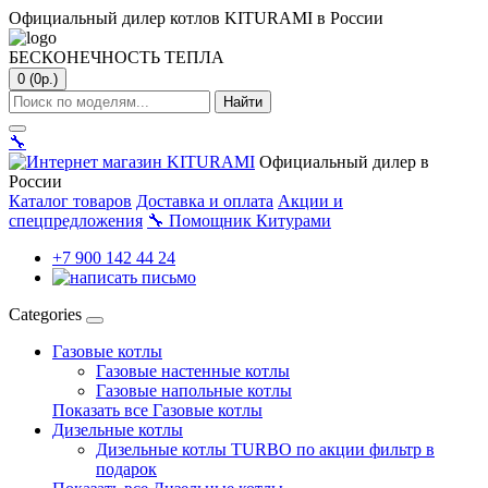
Официальный дилер котлов KITURAMI в России
БЕСКОНЕЧНОСТЬ ТЕПЛА
0 (0р.)
Найти
🔧
Официальный дилер в
России
Каталог товаров
Доставка и оплата
Акции и
спецпредложения
🔧
Помощник Китурами
+7 900 142 44 24
Categories
Газовые котлы
Газовые настенные котлы
Газовые напольные котлы
Показать все Газовые котлы
Дизельные котлы
Дизельные котлы TURBO по акции фильтр в
подарок