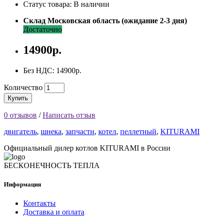
Статус товара: В наличии
Склад Московская область (ожидание 2-3 дня)
Достаточно
14900р.
Без НДС: 14900р.
Количество
Купить
0 отзывов
/
Написать отзыв
двигатель
,
шнека
,
запчасти
,
котел
,
пеллетный
,
KITURAMI
Официальный дилер котлов KITURAMI в России
БЕСКОНЕЧНОСТЬ ТЕПЛА
Информация
Контакты
Доставка и оплата