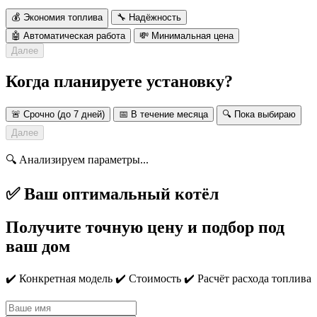
💰 Экономия топлива
🔧 Надёжность
🤖 Автоматическая работа
💸 Минимальная цена
Далее
Когда планируете установку?
🚨 Срочно (до 7 дней)
📅 В течение месяца
🔍 Пока выбираю
Далее
🔍 Анализируем параметры...
✅ Ваш оптимальный котёл
Получите точную цену и подбор под
ваш дом
✔️ Конкретная модель ✔️ Стоимость ✔️ Расчёт расхода топлива