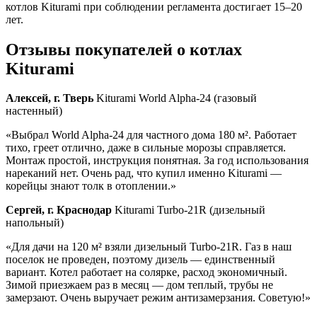
котлов Kiturami при соблюдении регламента достигает 15–20
лет.
Отзывы покупателей о котлах
Kiturami
Алексей, г. Тверь
Kiturami World Alpha-24 (газовый
настенный)
«Выбрал World Alpha-24 для частного дома 180 м². Работает
тихо, греет отлично, даже в сильные морозы справляется.
Монтаж простой, инструкция понятная. За год использования
нареканий нет. Очень рад, что купил именно Kiturami —
корейцы знают толк в отоплении.»
Сергей, г. Краснодар
Kiturami Turbo-21R (дизельный
напольный)
«Для дачи на 120 м² взяли дизельный Turbo-21R. Газ в наш
поселок не проведен, поэтому дизель — единственный
вариант. Котел работает на солярке, расход экономичный.
Зимой приезжаем раз в месяц — дом теплый, трубы не
замерзают. Очень выручает режим антизамерзания. Советую!»