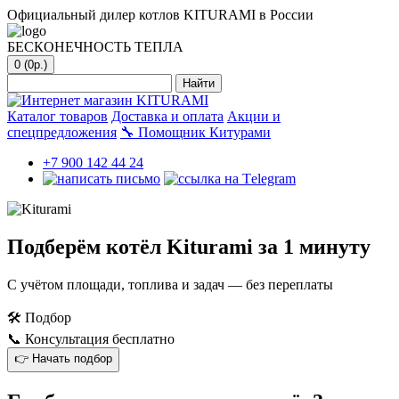
Официальный дилер котлов KITURAMI в России
БЕСКОНЕЧНОСТЬ ТЕПЛА
0 (0р.)
Найти
Каталог товаров
Доставка и оплата
Акции и
спецпредложения
🔧
Помощник Китурами
+7 900 142 44 24
Подберём котёл Kiturami за 1 минуту
С учётом площади, топлива и задач — без переплаты
🛠
Подбор
📞
Консультация бесплатно
👉 Начать подбор