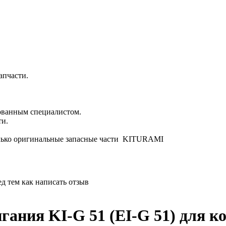
апчасти.
ованным специалистом.
ти.
ько оригинальные запасные части KITURAMI
д тем как написать отзыв
гания KI-G 51 (EI-G 51) для 