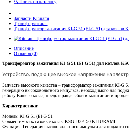
🔍 Поиск по каталогу
Запчасти Kiturami
Трансформаторы
Трансформатор зажигания KI-G 51 (EI-G 51) для котло
Описание
Отзывов (0)
Трансформатор зажигания KI-G 51 (EI-G 51) для котлов K
Устройство, подающее высокое напряжение на электр
Запчасть высокого качества – трансформатор зажигания KI-G 
генерацию высоковольтного импульса, необходимого для поджи
работу Вашего котла, предотвращая сбои в зажигании и продле
Характеристики:
Модель: KI-G 51 (EI-G 51
Совместимость: газовые котлы KSG-100/150 KITURAMI
Функция: Генерация высоковольтного импульса для поджига г