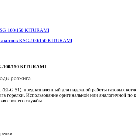
в KSG-100/150 KITURAMI
SG-100/150 KITURAMI
оды розжига.
51 (EI-G 51), предназначенный для надежной работы газовых ко
га горелки. Использование оригинальной или аналогичной по к
вая срок его службы.
орелки