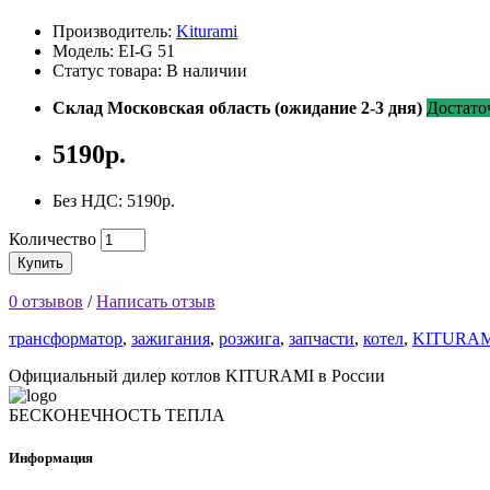
Производитель:
Kiturami
Модель: EI-G 51
Статус товара: В наличии
Склад Московская область (ожидание 2-3 дня)
Достато
5190р.
Без НДС: 5190р.
Количество
Купить
0 отзывов
/
Написать отзыв
трансформатор
,
зажигания
,
розжига
,
запчасти
,
котел
,
KITURAM
Официальный дилер котлов KITURAMI в России
БЕСКОНЕЧНОСТЬ ТЕПЛА
Информация