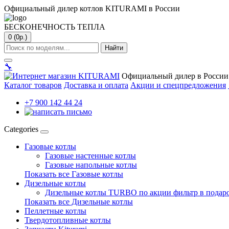
Официальный дилер котлов KITURAMI в России
БЕСКОНЕЧНОСТЬ ТЕПЛА
0 (0р.)
Найти
🔧
Официальный дилер в России
Каталог товаров
Доставка и оплата
Акции и спецпредложения
+7 900 142 44 24
Categories
Газовые котлы
Газовые настенные котлы
Газовые напольные котлы
Показать все Газовые котлы
Дизельные котлы
Дизельные котлы TURBO по акции фильтр в подар
Показать все Дизельные котлы
Пеллетные котлы
Твердотопливные котлы