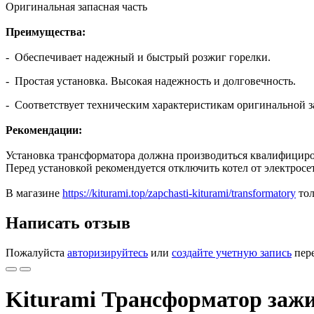
Оригинальная запасная часть
Преимущества:
- Обеспечивает надежный и быстрый розжиг горелки.
- Простая установка. Высокая надежность и долговечность.
- Соответствует техническим характеристикам оригинальной з
Рекомендации:
Установка трансформатора должна производиться квалифицир
Перед установкой рекомендуется отключить котел от электросе
В магазине
https://kiturami.top/zapchasti-kiturami/transformatory
тол
Написать отзыв
Пожалуйста
авторизируйтесь
или
создайте учетную запись
пере
Kiturami Трансформатор зажи