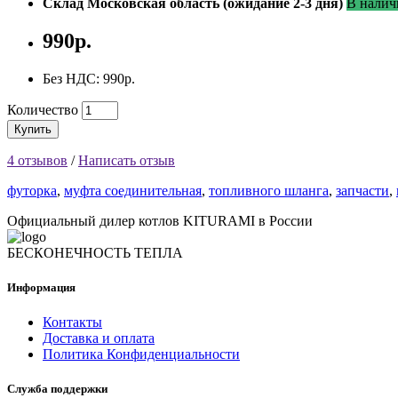
Склад Московская область (ожидание 2-3 дня)
В налич
990р.
Без НДС: 990р.
Количество
Купить
4 отзывов
/
Написать отзыв
футорка
,
муфта соединительная
,
топливного шланга
,
запчасти
,
Официальный дилер котлов KITURAMI в России
БЕСКОНЕЧНОСТЬ ТЕПЛА
Информация
Контакты
Доставка и оплата
Политика Конфиденциальности
Служба поддержки