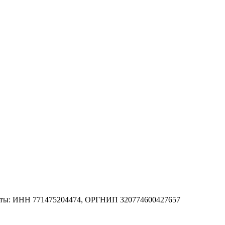
зиты: ИНН 771475204474, ОРГНИП 320774600427657