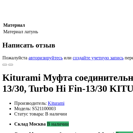
Материал
Материал
латунь
Написать отзыв
Пожалуйста
авторизируйтесь
или
создайте учетную запись
пере
Kiturami Муфта соединительна
13/30, Turbo Hi Fin-13/30 
Производитель:
Kiturami
Модель: S521100003
Статус товара: В наличии
Склад Москва
В наличии