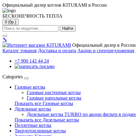
Официальный дилер котлов KITURAMI в России
БЕСКОНЕЧНОСТЬ ТЕПЛА
0 (0р.)
Найти
🔧
Официальный дилер в России
Каталог товаров
Доставка и оплата
Акции и спецпредложения
+7 900 142 44 24
Categories
Газовые котлы
Газовые настенные котлы
Газовые напольные котлы
Показать все Газовые котлы
Дизельные котлы
Дизельные котлы TURBO по акции фильтр в подар
Показать все Дизельные котлы
Пеллетные котлы
Твердотопливные котлы