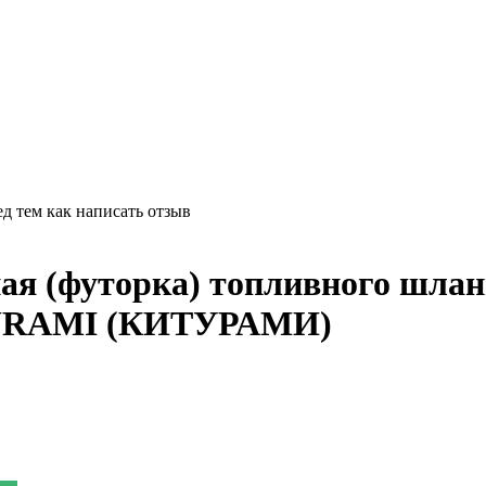
д тем как написать отзыв
я (футорка) топливного шланга
KITURAMI (КИТУРАМИ)