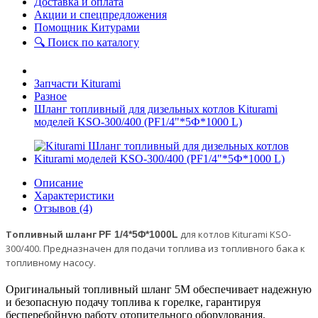
Доставка и оплата
Акции и спецпредложения
Помощник Китурами
🔍 Поиск по каталогу
Запчасти Kiturami
Разное
Шланг топливный для дизельных котлов Kiturami
моделей KSO-300/400 (PF1/4"*5Ф*1000 L)
Описание
Характеристики
Отзывов (4)
Топливный шланг
для котлов Kiturami KSO-
PF 1/4*5Φ*1000L
300/400.
Предназначен для подачи топлива из топливного бака к
топливному насосу.
Оригинальный топливный шланг 5M обеспечивает надежную
и безопасную подачу топлива к горелке, гарантируя
бесперебойную работу отопительного оборудования.