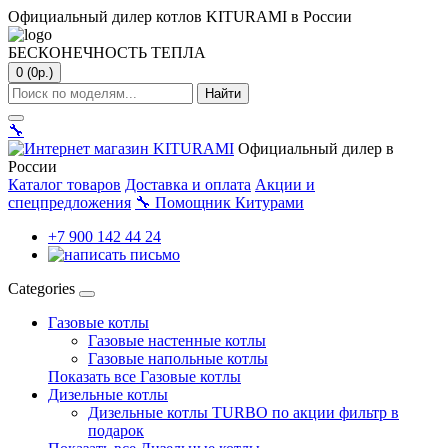
Официальный дилер котлов KITURAMI в России
БЕСКОНЕЧНОСТЬ ТЕПЛА
0 (0р.)
Найти
🔧
Официальный дилер в
России
Каталог товаров
Доставка и оплата
Акции и
спецпредложения
🔧
Помощник Китурами
+7 900 142 44 24
Categories
Газовые котлы
Газовые настенные котлы
Газовые напольные котлы
Показать все Газовые котлы
Дизельные котлы
Дизельные котлы TURBO по акции фильтр в
подарок