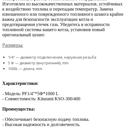
Изготовлен из высококачественных материалов, устойчивых
к воздействию топлива и перепадам температур. Замена
изношенного или поврежденного топливного шланга крайне
важна для безопасности эксплуатации котла и
предотвращения утечек газа. Убедитесь в исправности
топливной системы вашего котла, установив новый
оригинальный шланг.
Размеры:
1/4″ — диаметр подключения, наружная резьба
5 Φ — диаметр (внутренний), mm
1000L — длина, mm
Характеристики:
- Модель: PF1/4"*5Ф*1000 L
- Совместимость: Kiturami KSO-300/400
Преимущества:
- Обеспечивает безопасную подачу топлива.
- Высокая надежность и долговечность.