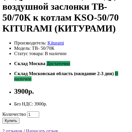
воздушной заслонки ТВ-
50/70К к котлам KSO-50/70
KITURAMI (КИТУРАМИ)
Производитель:
Kiturami
Модель: ТВ- 50/70К
Статус товара: В наличии
Склад Москва
Достаточно
Склад Московская область (ожидание 2-3 дня)
В
наличии
3900р.
Без НДС: 3900р.
Количество
Купить
2 отзывов
/
Написать отзыв