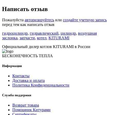
Написать отзыв
Пожалуйста
авторизируйтесь
или
создайте учетную запись
перед тем как написать отзыв
гидроцилиндр
,
гидравлический
,
цилиндр
,
воздушная
заслонка
,
запчасти
,
котел
,
KITURAMI
Официальный дилер котлов KITURAMI в России
БЕСКОНЕЧНОСТЬ ТЕПЛА
Информация
Контакты
Доставка и оплата
Политика Конфиденциальности
Служба поддержки
Возврат товара
Помощник Китурами
Сертификаты