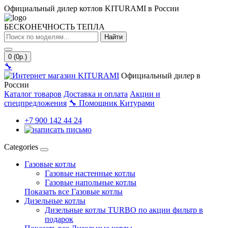
Официальный дилер котлов KITURAMI в России
БЕСКОНЕЧНОСТЬ ТЕПЛА
Найти
0 (0р.)
🔧
Официальный дилер в
России
Каталог товаров
Доставка и оплата
Акции и
спецпредложения
🔧
Помощник Китурами
+7 900 142 44 24
Categories
Газовые котлы
Газовые настенные котлы
Газовые напольные котлы
Показать все Газовые котлы
Дизельные котлы
Дизельные котлы TURBO по акции фильтр в
подарок