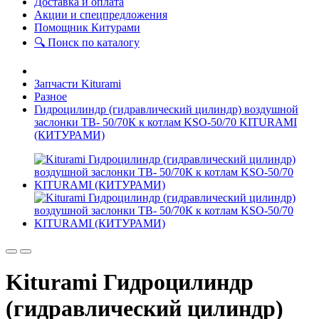
Доставка и оплата
Акции и спецпредложения
Помощник Китурами
🔍 Поиск по каталогу
Запчасти Kiturami
Разное
Гидроцилиндр (гидравлический цилиндр) воздушной
заслонки ТВ- 50/70К к котлам KSO-50/70 KITURAMI
(КИТУРАМИ)
Kiturami Гидроцилиндр
(гидравлический цилиндр)