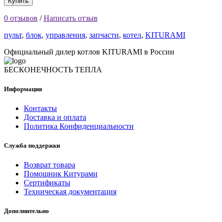
Купить
0 отзывов
/
Написать отзыв
пульт
,
блок
,
управления
,
запчасти
,
котел
,
KITURAMI
Официальный дилер котлов KITURAMI в России
БЕСКОНЕЧНОСТЬ ТЕПЛА
Информация
Контакты
Доставка и оплата
Политика Конфиденциальности
Служба поддержки
Возврат товара
Помощник Китурами
Сертификаты
Техническая документация
Дополнительно