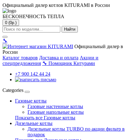
Официальный дилер котлов KITURAMI в России
БЕСКОНЕЧНОСТЬ ТЕПЛА
0 (0р.)
Найти
🔧
Официальный дилер в
России
Каталог товаров
Доставка и оплата
Акции и
спецпредложения
🔧
Помощник Китурами
+7 900 142 44 24
Categories
Газовые котлы
Газовые настенные котлы
Газовые напольные котлы
Показать все Газовые котлы
Дизельные котлы
Дизельные котлы TURBO по акции фильтр в
подарок