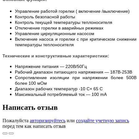
Управление работой горелки ( включение /выключение)
Контроль безопасной работы
Контроль текущей температуры теплоносителя
Отключение горелки в аварийных режимах
Управление циркуляционным насосом
Включение насоса и горелки с при критическом снижении
температуры теплоносителя
Технические и конструктивные характеристики:
Напряжение питания — 220В/50Гц
Рабочий диапазон питающего напряжения — 187В-253В
Сопротивление изоляции при напряжении более 500В
более 100 мОм
Диапазон рабочих температур -10 С+ 65 С
Максимальный потребляемый ток — 100 mA
Написать отзыв
Пожалуйста
авторизируйтесь
или
создайте учетную запись
перед тем как написать отзыв