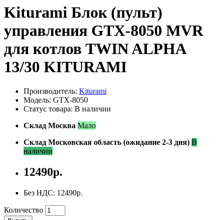
Kiturami Блок (пульт)
управления GTX-8050 MVR
для котлов TWIN ALPHA
13/30 KITURAMI
Производитель:
Kiturami
Модель: GTX-8050
Статус товара: В наличии
Склад Москва
Мало
Склад Московская область (ожидание 2-3 дня)
В
наличии
12490р.
Без НДС: 12490р.
Количество