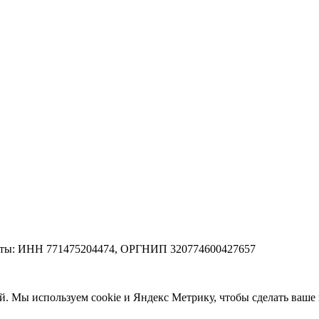
зиты: ИНН 771475204474, ОРГНИП 320774600427657
ей. Мы используем cookie и Яндекс Метрику, чтобы сделать ваш