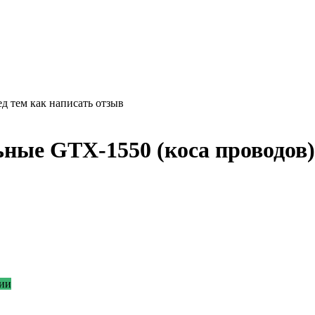
д тем как написать отзыв
ьные GTX-1550 (коса проводов)
ии