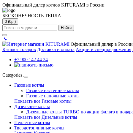
Официальный дилер котлов KITURAMI в России
БЕСКОНЕЧНОСТЬ ТЕПЛА
0 (0р.)
Найти
🔧
Официальный дилер в России
Каталог товаров
Доставка и оплата
Акции и спецпредложения
+7 900 142 44 24
Categories
Газовые котлы
Газовые настенные котлы
Газовые напольные котлы
Показать все Газовые котлы
Дизельные котлы
Дизельные котлы TURBO по акции фильтр в подар
Показать все Дизельные котлы
Пеллетные котлы
Твердотопливные котлы