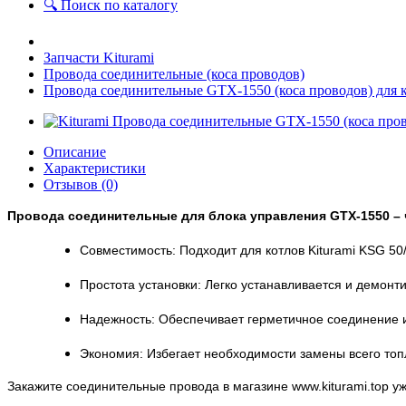
🔍 Поиск по каталогу
Запчасти Kiturami
Провода соединительные (коса проводов)
Провода соединительные GTX-1550 (коса проводов) д
Описание
Характеристики
Отзывов (0)
Провода соединительные для блока управления
GTX-1550
–
Совместимость: Подходит для котлов Kiturami KSG 50/
Простота установки: Легко устанавливается и демонти
Надежность: Обеспечивает герметичное соединение и
Экономия: Избегает необходимости замены всего топ
Закажите соединительные провода в магазине www.kiturami.top уж