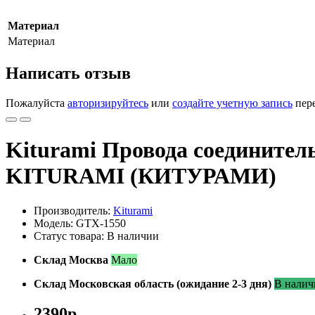
Материал
Материал
Написать отзыв
Пожалуйста
авторизируйтесь
или
создайте учетную запись
пере
Kiturami Провода соединител
KITURAMI (КИТУРАМИ)
Производитель:
Kiturami
Модель: GTX-1550
Статус товара: В наличии
Склад Москва
Мало
Склад Московская область (ожидание 2-3 дня)
В налич
2390р.