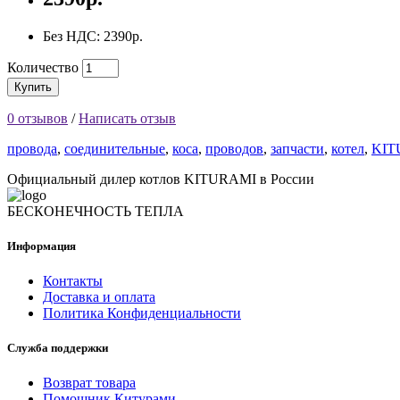
Без НДС: 2390р.
Количество
Купить
0 отзывов
/
Написать отзыв
провода
,
соединительные
,
коса
,
проводов
,
запчасти
,
котел
,
KIT
Официальный дилер котлов KITURAMI в России
БЕСКОНЕЧНОСТЬ ТЕПЛА
Информация
Контакты
Доставка и оплата
Политика Конфиденциальности
Служба поддержки
Возврат товара
Помощник Китурами