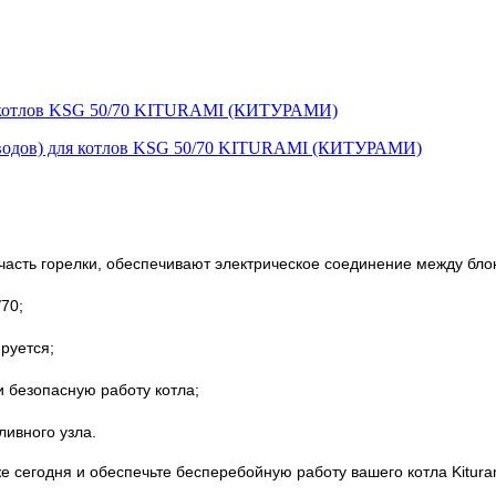
ля котлов KSG 50/70 KITURAMI (КИТУРАМИ)
часть горелки,
обеспечивают электрическое соединение между бло
70;
руется;
 безопасную работу котла;
ливного узла.
е сегодня и обеспечьте бесперебойную работу вашего котла Kitura