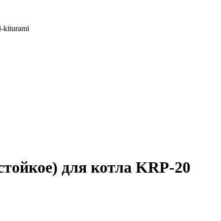
i-kiturami
стойкое) для котла KRP-20