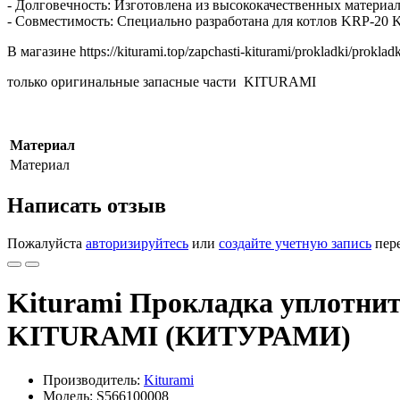
- Долговечность: Изготовлена из высококачественных материа
- Совместимость: Специально разработана для котлов KRP-20 Ki
В магазине https://kiturami.top/zapchasti-kiturami/prokladki/proklad
только оригинальные запасные части KITURAMI
Материал
Материал
Написать отзыв
Пожалуйста
авторизируйтесь
или
создайте учетную запись
пере
Kiturami Прокладка уплотнит
KITURAMI (КИТУРАМИ)
Производитель:
Kiturami
Модель: S566100008