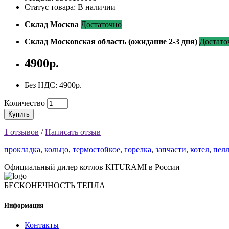
Статус товара: В наличии
Склад Москва
Достаточно
Склад Московская область (ожидание 2-3 дня)
Достато
4900р.
Без НДС: 4900р.
Количество
Купить
1 отзывов
/
Написать отзыв
прокладка
,
кольцо
,
термостойкое
,
горелка
,
запчасти
,
котел
,
пел
Официальный дилер котлов KITURAMI в России
БЕСКОНЕЧНОСТЬ ТЕПЛА
Информация
Контакты