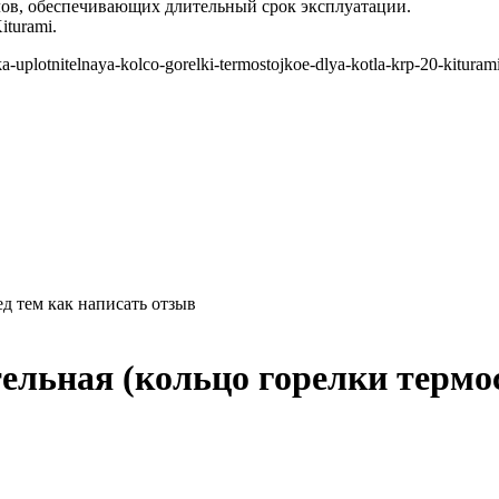
лов, обеспечивающих длительный срок эксплуатации.
turami.
ka-uplotnitelnaya-kolco-gorelki-termostojkoe-dlya-kotla-krp-20-kituram
д тем как написать отзыв
ельная (кольцо горелки термо