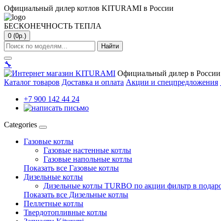
Официальный дилер котлов KITURAMI в России
БЕСКОНЕЧНОСТЬ ТЕПЛА
0 (0р.)
Найти
🔧
Официальный дилер в России
Каталог товаров
Доставка и оплата
Акции и спецпредложения
+7 900 142 44 24
Categories
Газовые котлы
Газовые настенные котлы
Газовые напольные котлы
Показать все Газовые котлы
Дизельные котлы
Дизельные котлы TURBO по акции фильтр в подар
Показать все Дизельные котлы
Пеллетные котлы
Твердотопливные котлы