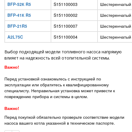
BFP-52К R5
S151100003
Шестеренчатый
BFP-41К R5
S151100002
Шестеренчатый
BFP-21R5
S151100007
Шестеренчатый
A2L75C
S151100004
Шестеренчатый
Выбор подходящей модели топливного насоса напрямую
влияет на надежность всей отопительной системы.
Важно!
Перед установкой ознакомьтесь с инструкцией по
эксплуатации или обратитесь к квалифицированному
специалисту. Неправильная установка может привести к
повреждению прибора и системы в целом.
Важно!
Перед покупкой обязательно проверьте соответствие модели
насоса вашего котла указанной в техническом паспорте.