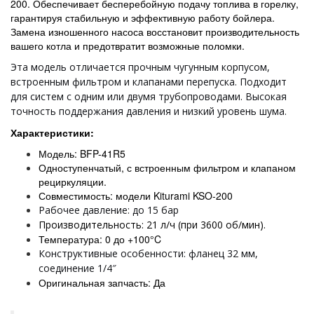
200
. Обеспечивает бесперебойную подачу топлива в горелку,
гарантируя стабильную и эффективную работу бойлера.
Замена изношенного насоса восстановит производительность
вашего котла и предотвратит возможные поломки.
Эта модель отличается прочным чугунным корпусом,
встроенным фильтром и клапанами перепуска. Подходит
для систем с одним или двумя трубопроводами.
Высокая
точность поддержания давления и низкий уровень шума.
Характеристики:
Модель:
BFP-41R5
Одноступенчатый, с встроенным фильтром и клапаном
рециркуляции.
Совместимость: модели Kiturami
KSO-200
Рабочее давление: до 15 бар
Производительность: 21 л/ч (при 3600 об/мин).
Температура: 0 до +100°C
Конструктивные особенности: фланец 32 мм,
соединение 1/4″
Оригинальная запчасть: Да