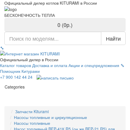
Официальный дилер котлов KITURAMI в России
БЕСКОНЕЧНОСТЬ ТЕПЛА
0 (0р.)
Найти
🔧
Официальный дилер в России
Каталог товаров
Доставка и оплата
Акции и спецпредложения
🔧
Помощник Китурами
+7 900 142 44 24
Categories
Запчасти Kiturami
Насосы топливные и циркуляционные
Насосы топливные
Насос топливный BFP-41К R5 (он же BFP-21 R5) для