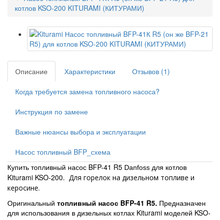
котлов KSO-200 KITURAMI (КИТУРАМИ)
Описание
Характеристики
Отзывов (1)
Когда требуется замена топливного насоса?
Инструкция по замене
Важные нюансы выбора и эксплуатации
Насос топливный BFP_схема
Купить топливный насос BFP-41 R5
для котлов
Danfoss
Kiturami KSO-200.
Для горелок на дизельном топливе и
керосине.
Оригинальный
топливный насос
BFP-41 R5
.
П
редназначен
для использования в дизельных котлах Kiturami моделей
KSO-