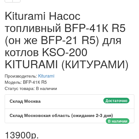
Kiturami Насос
топливный BFP-41К R5
(он же BFP-21 R5) для
котлов KSO-200
KITURAMI (КИТУРАМИ)
Производитель:
Kiturami
Модель: BFP-41К R5
Статус товара: В наличии
Склад Москва
Достаточно
Склад Московская область (ожидание 2-3 дня)
В наличии
13900р.