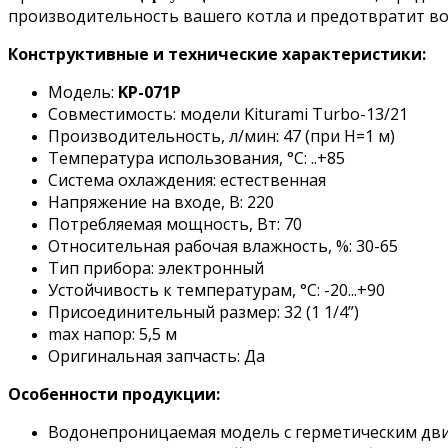
производительность вашего котла и предотвратит в
Конструктивные и технические характеристики:
Модель:
KP-071P
Совместимость: модели Kiturami
Turbo-13/21
Производительность, л/мин: 47 (при H=1 м)
Температура использования, °С: ..+85
Система охлаждения: естественная
Напряжение на входе, В: 220
Потребляемая мощность, Вт: 70
Относительная рабочая влажность, %: 30-65
Тип прибора: электронный
Устойчивость к температурам, °С: -20...+90
Присоединительный размер: 32 (1 1/4”)
max напор: 5,5 м
Оригинальная запчасть: Да
Особенности продукции:
Водонепроницаемая модель с герметическим двиг