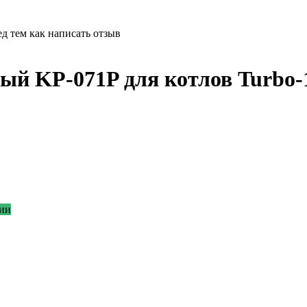
д тем как написать отзыв
ный KP-071P для котлов Turbo
ии