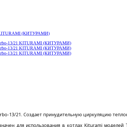
21 KITURAMI (КИТУРАМИ)
.
rbo-13/21
Создает
принудительную циркуляцию теплоно
значен для использования в котлах Kiturami моделей 