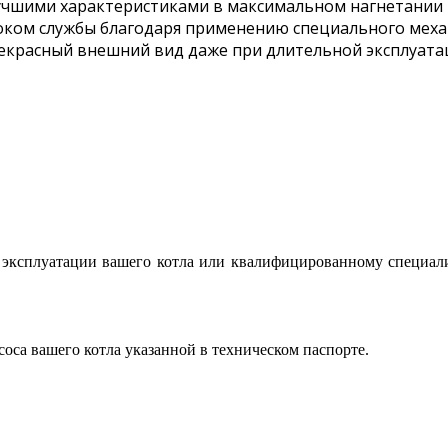
учшими характеристиками в максимальном нагнетании 
ком службы благодаря применению специального механ
екрасный внешний вид даже при длительной эксплуата
о эксплуатации вашего котла или квалифицированному специал
соса вашего котла указанной в техническом паспорте.