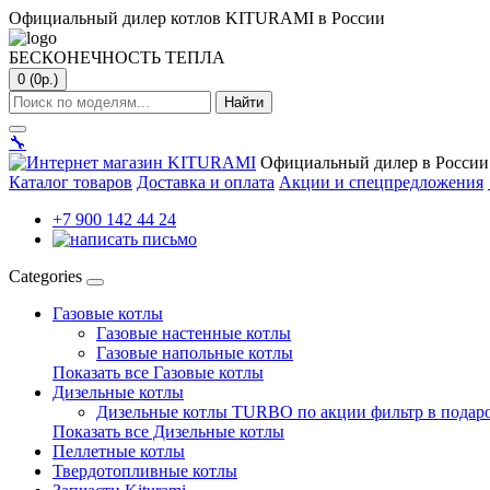
Официальный дилер котлов KITURAMI в России
БЕСКОНЕЧНОСТЬ ТЕПЛА
0 (0р.)
Найти
🔧
Официальный дилер в России
Каталог товаров
Доставка и оплата
Акции и спецпредложения
+7 900 142 44 24
Categories
Газовые котлы
Газовые настенные котлы
Газовые напольные котлы
Показать все Газовые котлы
Дизельные котлы
Дизельные котлы TURBO по акции фильтр в подар
Показать все Дизельные котлы
Пеллетные котлы
Твердотопливные котлы