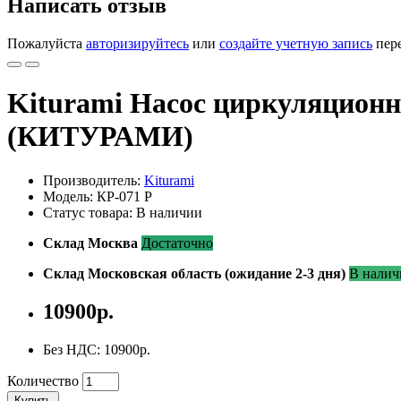
Написать отзыв
Пожалуйста
авторизируйтесь
или
создайте учетную запись
пере
Kiturami Насос циркуляцион
(КИТУРАМИ)
Производитель:
Kiturami
Модель: КР-071 Р
Статус товара: В наличии
Склад Москва
Достаточно
Склад Московская область (ожидание 2-3 дня)
В налич
10900р.
Без НДС: 10900р.
Количество
Купить