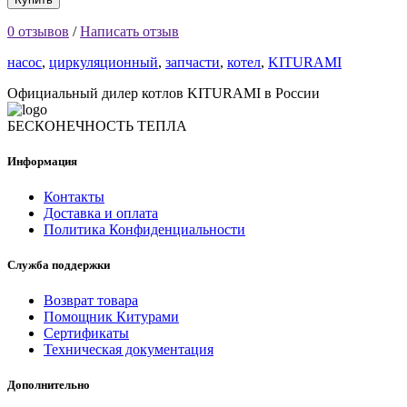
0 отзывов
/
Написать отзыв
насос
,
циркуляционный
,
запчасти
,
котел
,
KITURAMI
Официальный дилер котлов KITURAMI в России
БЕСКОНЕЧНОСТЬ ТЕПЛА
Информация
Контакты
Доставка и оплата
Политика Конфиденциальности
Служба поддержки
Возврат товара
Помощник Китурами
Сертификаты
Техническая документация
Дополнительно