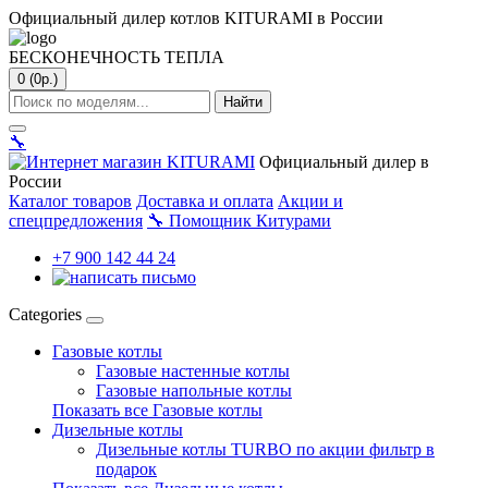
Официальный дилер котлов KITURAMI в России
БЕСКОНЕЧНОСТЬ ТЕПЛА
0 (0р.)
Найти
🔧
Официальный дилер в
России
Каталог товаров
Доставка и оплата
Акции и
спецпредложения
🔧
Помощник Китурами
+7 900 142 44 24
Categories
Газовые котлы
Газовые настенные котлы
Газовые напольные котлы
Показать все Газовые котлы
Дизельные котлы
Дизельные котлы TURBO по акции фильтр в
подарок