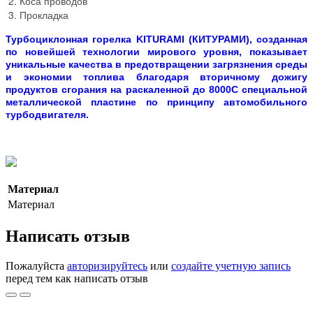
Коса проводов
Прокладка
Турбоциклонная горелка
KITURAMI (КИТУРАМИ)
, созданная
по новейшей технологии мирового уровня, показывает
уникальные качества в предотвращении загрязнения среды
и экономии топлива благодаря вторичному дожигу
продуктов сгорания на раскаленной до 8000С специальной
металлической пластине по принципу автомобильного
турбодвигателя.
Материал
Материал
Написать отзыв
Пожалуйста
авторизируйтесь
или
создайте учетную запись
перед тем как написать отзыв