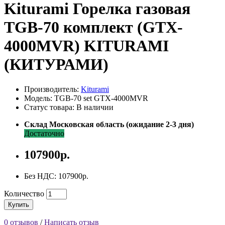
Kiturami Горелка газовая
TGB-70 комплект (GTX-
4000MVR) KITURAMI
(КИТУРАМИ)
Производитель:
Kiturami
Модель: TGB-70 set GTX-4000MVR
Статус товара: В наличии
Склад Московская область (ожидание 2-3 дня)
Достаточно
107900р.
Без НДС: 107900р.
Количество
Купить
0 отзывов
/
Написать отзыв