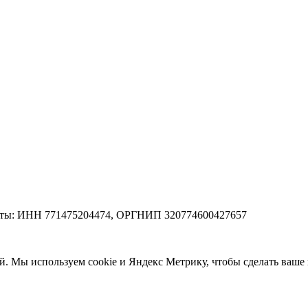
зиты: ИНН 771475204474, ОРГНИП 320774600427657
ей. Мы используем cookie и Яндекс Метрику, чтобы сделать ваш