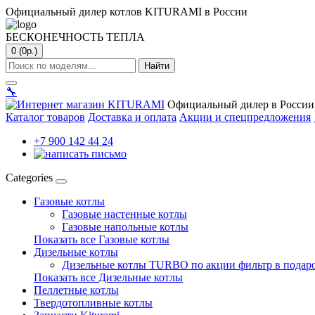
Официальный дилер котлов KITURAMI в России
БЕСКОНЕЧНОСТЬ ТЕПЛА
0 (0р.)
Найти
🔧
Официальный дилер в России
Каталог товаров
Доставка и оплата
Акции и спецпредложения
+7 900 142 44 24
Categories
Газовые котлы
Газовые настенные котлы
Газовые напольные котлы
Показать все Газовые котлы
Дизельные котлы
Дизельные котлы TURBO по акции фильтр в подар
Показать все Дизельные котлы
Пеллетные котлы
Твердотопливные котлы