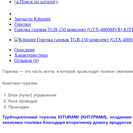
🔍 Поиск по каталогу
Запчасти Kiturami
Горелки
Горелка газовая TGB-150 комплект (GTX-4000MVR) 
Описание
Характеристики
Отзывов (0)
Горелка — это часть котла, в которой происходит полное сжигани
Комплект горелки:
Блок (пульт) управления
Коса проводов
Прокладка
Турбоциклонная горелка
KITURAMI (КИТУРАМИ)
, созданна
экономии топлива благодаря вторичному дожигу продуктов 