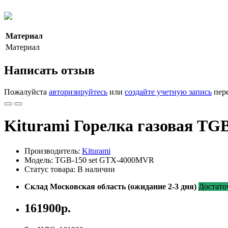
Материал
Материал
Написать отзыв
Пожалуйста
авторизируйтесь
или
создайте учетную запись
пере
Kiturami Горелка газовая 
Производитель:
Kiturami
Модель: TGB-150 set GTX-4000MVR
Статус товара: В наличии
Склад Московская область (ожидание 2-3 дня)
Достато
161900р.