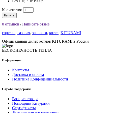
Без НДС: 161900р.
Количество
Купить
0 отзывов
/
Написать отзыв
горелка
,
газовая
,
запчасти
,
котел
,
KITURAMI
Официальный дилер котлов KITURAMI в России
БЕСКОНЕЧНОСТЬ ТЕПЛА
Информация
Контакты
Доставка и оплата
Политика Конфиденциальности
Служба поддержки
Возврат товара
Помощник Китурами
Сертификаты
Техническая документация