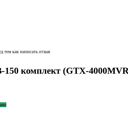
д тем как написать отзыв
TGB-150 комплект (GTX-4000
чно