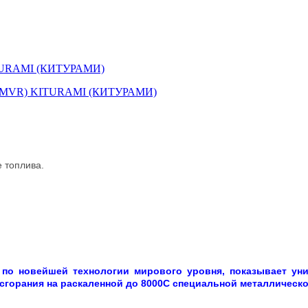
KITURAMI (КИТУРАМИ)
е топлива.
я по новейшей технологии мирового уровня, показывает ун
сгорания на раскаленной до 8000С специальной металлическо