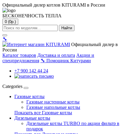
Официальный дилер котлов KITURAMI в России
БЕСКОНЕЧНОСТЬ ТЕПЛА
0 (0р.)
Найти
🔧
Официальный дилер в
России
Каталог товаров
Доставка и оплата
Акции и
спецпредложения
🔧
Помощник Китурами
+7 900 142 44 24
Categories
Газовые котлы
Газовые настенные котлы
Газовые напольные котлы
Показать все Газовые котлы
Дизельные котлы
Дизельные котлы TURBO по акции фильтр в
подарок