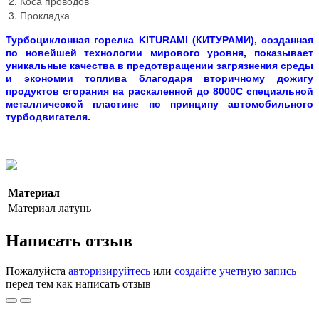
Коса проводов
Прокладка
Турбоциклонная горелка
KITURAMI (КИТУРАМИ)
, созданная
по новейшей технологии мирового уровня, показывает
уникальные качества в предотвращении загрязнения среды
и экономии топлива благодаря вторичному дожигу
продуктов сгорания на раскаленной до 8000С специальной
металлической пластине по принципу автомобильного
турбодвигателя.
Материал
Материал
латунь
Написать отзыв
Пожалуйста
авторизируйтесь
или
создайте учетную запись
перед тем как написать отзыв