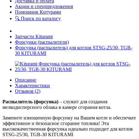
Доставка и оплата
Акции и спецпредложения
Помощник Китурами
🔍 Поиск по каталогу
Запчасти Kiturami
Форсунки (распылители)
Форсунка (распылитель) для котлов STSG-25/30, TGB-
30 KITURAMI
Описание
Характеристики
Отзывов (2)
Распылитель (форсунка)
– служит для создания
мелкодисперсного облака в камере сгорания котла.
Замените изношенную форсунку на Вашем котле и обеспечьте
эффективное и безопасное сгорание топлива! Эта
высококачественная форсунка идеально подходит для котлов
STSG-25/30, TGB-30 KITURAMI