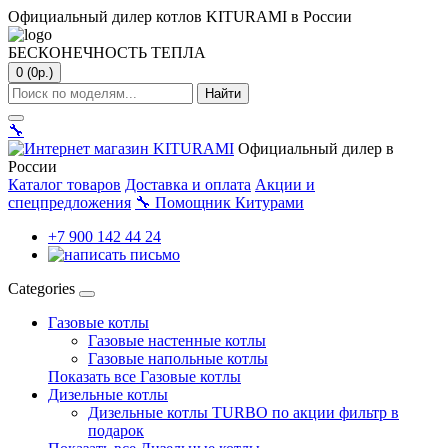
Официальный дилер котлов KITURAMI в России
БЕСКОНЕЧНОСТЬ ТЕПЛА
0 (0р.)
Найти
🔧
Официальный дилер в
России
Каталог товаров
Доставка и оплата
Акции и
спецпредложения
🔧
Помощник Китурами
+7 900 142 44 24
Categories
Газовые котлы
Газовые настенные котлы
Газовые напольные котлы
Показать все Газовые котлы
Дизельные котлы
Дизельные котлы TURBO по акции фильтр в
подарок