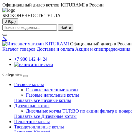
Официальный дилер котлов KITURAMI в России
БЕСКОНЕЧНОСТЬ ТЕПЛА
0 (0р.)
Найти
🔧
Официальный дилер в России
Каталог товаров
Доставка и оплата
Акции и спецпредложения
+7 900 142 44 24
Categories
Газовые котлы
Газовые настенные котлы
Газовые напольные котлы
Показать все Газовые котлы
Дизельные котлы
Дизельные котлы TURBO по акции фильтр в подар
Показать все Дизельные котлы
Пеллетные котлы
Твердотопливные котлы