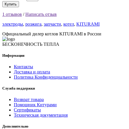
Купить
1 отзывов
/
Написать отзыв
электроды
,
розжига
,
запчасти
,
котел
,
KITURAMI
Официальный дилер котлов KITURAMI в России
БЕСКОНЕЧНОСТЬ ТЕПЛА
Информация
Контакты
Доставка и оплата
Политика Конфиденциальности
Служба поддержки
Возврат товара
Помощник Китурами
Сертификаты
Техническая документация
Дополнительно