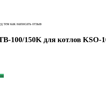
д тем как написать отзыв
 TB-100/150K для котлов KSO-
ии