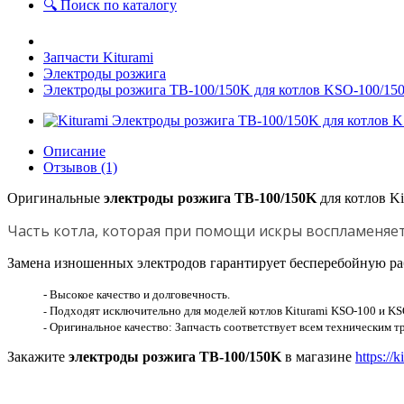
🔍 Поиск по каталогу
Запчасти Kiturami
Электроды розжига
Электроды розжига TB-100/150K для котлов KSO-100/1
Описание
Отзывов (1)
Оригинальные
электроды розжига TB-100/150K
для котлов K
Часть котла, которая при помощи искры воспламеняет
Замена изношенных электродов гарантирует бесперебойную ра
- Высокое качество и долговечность.
Подходят исключительно для моделей котлов Kiturami KSO-100 и KS
-
Оригинальное качество: Запчасть соответствует всем техническим тр
-
Закажите
электроды розжига TB-100/150K
в магазине
https://