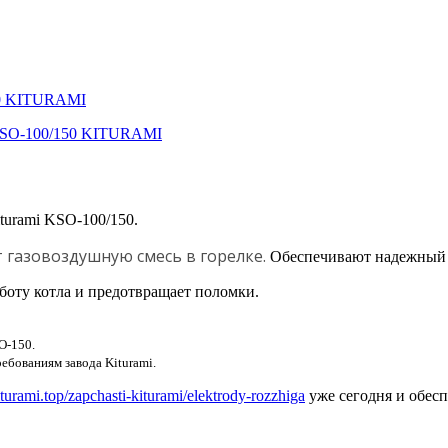
50 KITURAMI
iturami KSO-100/150.
 газовоздушную смесь в горелке.
Обеспечивают надежный и
боту котла и предотвращает поломки.
O-150.
ебованиям завода Kiturami.
kiturami.top/zapchasti-kiturami/elektrody-rozzhiga
уже сегодня и обесп