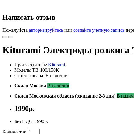
Написать отзыв
Пожалуйста
авторизируйтесь
или
создайте учетную запись
пере
Kiturami Электроды розжига
Производитель:
Kiturami
Модель: TB-100/150K
Статус товара: В наличии
Склад Москва
В наличии
Склад Московская область (ожидание 2-3 дня)
В налич
1990р.
Без НДС: 1990р.
Количество