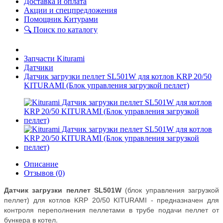
Доставка и оплата
Акции и спецпредложения
Помощник Китурами
🔍 Поиск по каталогу
Запчасти Kiturami
Датчики
Датчик загрузки пеллет SL501W для котлов KRP 20/50
KITURAMI (Блок управления загрузкой пеллет)
Описание
Отзывов (0)
Датчик загрузки пеллет SL501W
(блок управления загрузкой
редназначен для
пеллет) для котлов KRP 20/50 KITURAMI - п
контроля переполнения пеллетами в трубе подачи пеллет от
бункера в котел.