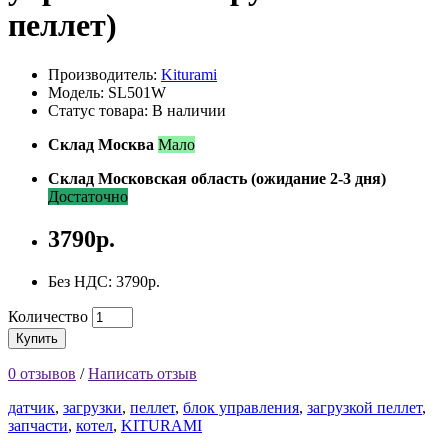
пеллет)
Производитель:
Kiturami
Модель: SL501W
Статус товара: В наличии
Склад Москва
Мало
Склад Московская область (ожидание 2-3 дня)
Достаточно
3790р.
Без НДС: 3790р.
Количество
Купить
0 отзывов
/
Написать отзыв
датчик
,
загрузки
,
пеллет
,
блок управления
,
загрузкой пеллет
,
запчасти
,
котел
,
KITURAMI