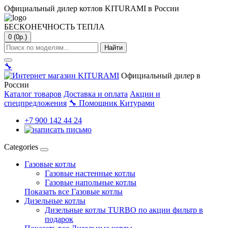
Официальный дилер котлов KITURAMI в России
БЕСКОНЕЧНОСТЬ ТЕПЛА
0 (0р.)
Найти
🔧
Официальный дилер в
России
Каталог товаров
Доставка и оплата
Акции и
спецпредложения
🔧
Помощник Китурами
+7 900 142 44 24
Categories
Газовые котлы
Газовые настенные котлы
Газовые напольные котлы
Показать все Газовые котлы
Дизельные котлы
Дизельные котлы TURBO по акции фильтр в
подарок