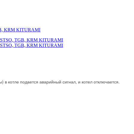
 TGB, KRM KITURAMI
ы)
в котле подается аварийный сигнал, и котел отключается.