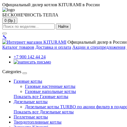
Официальный дилер котлов KITURAMI в России
БЕСКОНЕЧНОСТЬ ТЕПЛА
0 (0р.)
Найти
🔧
Официальный дилер в России
Каталог товаров
Доставка и оплата
Акции и спецпредложения
+7 900 142 44 24
Categories
Газовые котлы
Газовые настенные котлы
Газовые напольные котлы
Показать все Газовые котлы
Дизельные котлы
Дизельные котлы TURBO по акции фильтр в подар
Показать все Дизельные котлы
Пеллетные котлы
Твердотопливные котлы