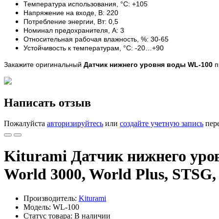
Температура использования, °С: +105
Напряжение на входе, В: 220
Потребление энергии, Вт: 0,5
Номинал предохранителя, А: 3
Относительная рабочая влажность, %: 30-65
Устойчивость к температурам, °С: -20…+90
Закажите оригинальный
Датчик
нижнего уровня воды WL-100
п
Написать отзыв
Пожалуйста
авторизируйтесь
или
создайте учетную запись
пере
Kiturami Датчик нижнего уров
World 3000, World Plus, ST
Производитель:
Kiturami
Модель: WL-100
Статус товара: В наличии