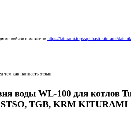
https://kiturami.top/zapchasti-kiturami/datchik
рямо сейчас в магазине
д тем как написать отзыв
ня воды WL-100 для котлов Tu
SG, STSO, TGB, KRM KITURAMI