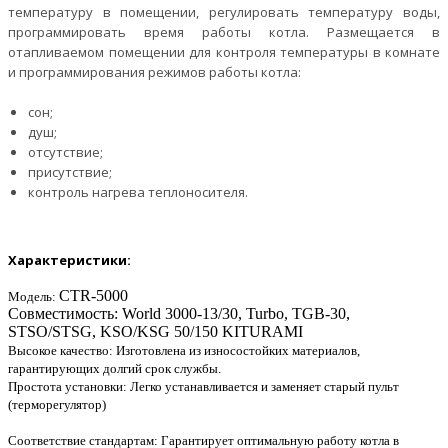
температуру в помещении, регулировать температуру воды,
программировать время работы котла. Размещается в
отапливаемом помещении для контроля температуры в комнате
и программирования режимов работы котла:
сон;
душ;
отсутствие;
присутствие;
контроль нагрева теплоносителя.
Характеристики:
CTR-5000
Модель:
Совместимость: World 3000-13/30, Turbo, TGB-30,
STSO/STSG, KSO/KSG 50/150 KITURAMI
Высокое качество: Изготовлена из износостойких материалов,
гарантирующих долгий срок службы.
Простота установки: Легко устанавливается и заменяет старый пульт
(терморегулятор)
Соответствие стандартам: Гарантирует оптимальную работу котла в