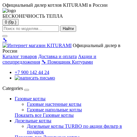
Официальный дилер котлов KITURAMI в России
БЕСКОНЕЧНОСТЬ ТЕПЛА
0 (0р.)
Найти
🔧
Официальный дилер в
России
Каталог товаров
Доставка и оплата
Акции и
спецпредложения
🔧
Помощник Китурами
+7 900 142 44 24
Categories
Газовые котлы
Газовые настенные котлы
Газовые напольные котлы
Показать все Газовые котлы
Дизельные котлы
Дизельные котлы TURBO по акции фильтр в
подарок