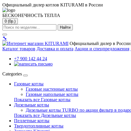
Официальный дилер котлов KITURAMI в России
БЕСКОНЕЧНОСТЬ ТЕПЛА
0 (0р.)
Найти
🔧
Официальный дилер в России
Каталог товаров
Доставка и оплата
Акции и спецпредложения
+7 900 142 44 24
Categories
Газовые котлы
Газовые настенные котлы
Газовые напольные котлы
Показать все Газовые котлы
Дизельные котлы
Дизельные котлы TURBO по акции фильтр в подар
Показать все Дизельные котлы
Пеллетные котлы
Твердотопливные котлы