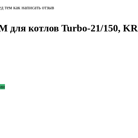
д тем как написать отзыв
M для котлов Turbo-21/150, 
ии