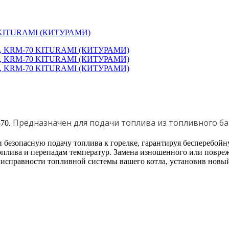
70 KITURAMI (КИТУРАМИ)
Предназначен для подачи топлива из топливного ба
-70.
езопасную подачу топлива к горелке, гарантируя бесперебойну
оплива и перепадам температур. Замена изношенного или повре
 в исправности топливной системы вашего котла, установив нов