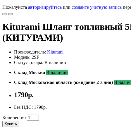
Пожалуйста
авторизируйтесь
или
создайте учетную запись
пере
Kiturami Шланг топливный 5
(КИТУРАМИ)
Производитель:
Kiturami
Модель: 2SF
Статус товара: В наличии
Склад Москва
В наличии
Склад Московская область (ожидание 2-3 дня)
В налич
1790р.
Без НДС: 1790р.
Количество
Купить