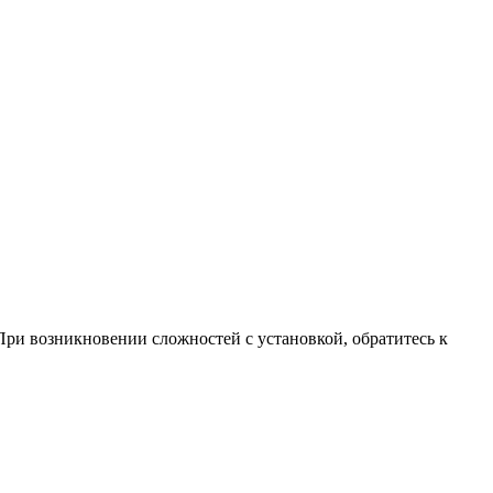
При возникновении сложностей с установкой, обратитесь к