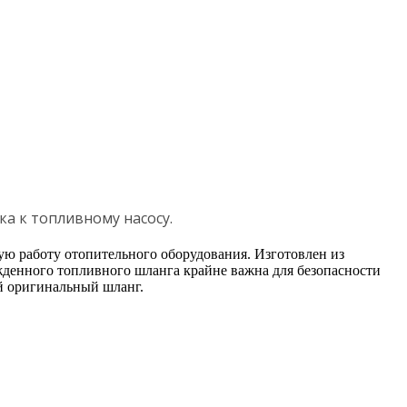
ка к топливному насосу.
ю работу отопительного оборудования. Изготовлен из
жденного топливного шланга крайне важна для безопасности
ый оригинальный шланг.