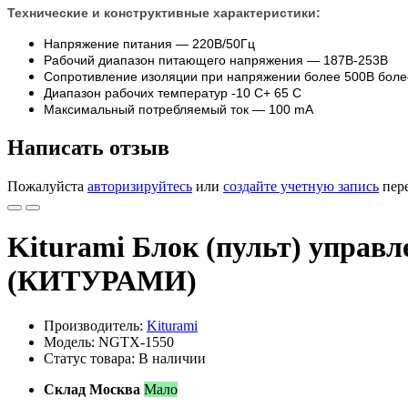
Технические и конструктивные характеристики:
Напряжение питания — 220В/50Гц
Рабочий диапазон питающего напряжения — 187В-253В
Сопротивление изоляции при напряжении более 500В бол
Диапазон рабочих температур -10 С+ 65 С
Максимальный потребляемый ток — 100 mA
Написать отзыв
Пожалуйста
авторизируйтесь
или
создайте учетную запись
пере
Kiturami Блок (пульт) упра
(КИТУРАМИ)
Производитель:
Kiturami
Модель: NGTX-1550
Статус товара: В наличии
Склад Москва
Мало