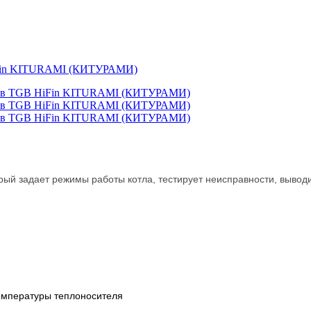
HiFin KITURAMI (КИТУРАМИ)
рый задает режимы работы котла, тестирует неисправности, вывод
температуры теплоносителя