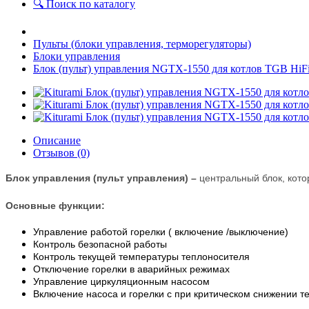
🔍 Поиск по каталогу
Пульты (блоки управления, терморегуляторы)
Блоки управления
Блок (пульт) управления NGTX-1550 для котлов TGB 
Описание
Отзывов (0)
Блок управления (пульт управления) –
центральный блок, кото
Основные функции:
Управление работой горелки ( включение /выключение)
Контроль безопасной работы
Контроль текущей температуры теплоносителя
Отключение горелки в аварийных режимах
Управление циркуляционным насосом
Включение насоса и горелки с при критическом снижении 