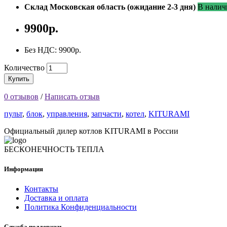
Склад Московская область (ожидание 2-3 дня)
В налич
9900р.
Без НДС: 9900р.
Количество
Купить
0 отзывов
/
Написать отзыв
пульт
,
блок
,
управления
,
запчасти
,
котел
,
KITURAMI
Официальный дилер котлов KITURAMI в России
БЕСКОНЕЧНОСТЬ ТЕПЛА
Информация
Контакты
Доставка и оплата
Политика Конфиденциальности
Служба поддержки