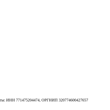
зиты: ИНН 771475204474, ОРГНИП 320774600427657