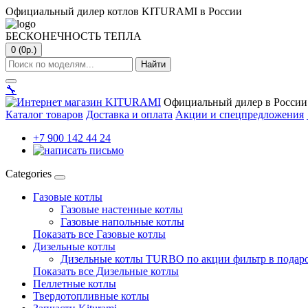
Официальный дилер котлов KITURAMI в России
БЕСКОНЕЧНОСТЬ ТЕПЛА
0 (0р.)
Найти
🔧
Официальный дилер в России
Каталог товаров
Доставка и оплата
Акции и спецпредложения
+7 900 142 44 24
Categories
Газовые котлы
Газовые настенные котлы
Газовые напольные котлы
Показать все Газовые котлы
Дизельные котлы
Дизельные котлы TURBO по акции фильтр в подар
Показать все Дизельные котлы
Пеллетные котлы
Твердотопливные котлы