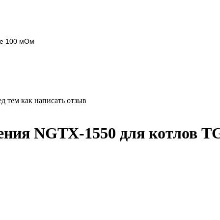
ее 100 мОм
д тем как написать отзыв
вления NGTX-1550 для котлов 