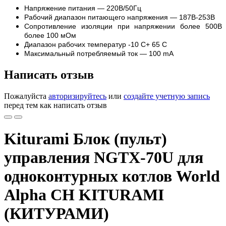
Напряжение питания — 220В/50Гц
Рабочий диапазон питающего напряжения — 187В-253В
Сопротивление изоляции при напряжении более 500В
более 100 мОм
Диапазон рабочих температур -10 С+ 65 С
Максимальный потребляемый ток — 100 mA
Написать отзыв
Пожалуйста
авторизируйтесь
или
создайте учетную запись
перед тем как написать отзыв
Kiturami Блок (пульт)
управления NGTX-70U для
одноконтурных котлов World
Alpha CH KITURAMI
(КИТУРАМИ)