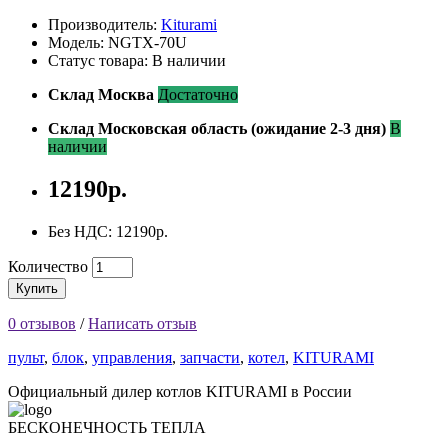
Производитель:
Kiturami
Модель: NGTX-70U
Статус товара: В наличии
Склад Москва
Достаточно
Склад Московская область (ожидание 2-3 дня)
В
наличии
12190р.
Без НДС: 12190р.
Количество
Купить
0 отзывов
/
Написать отзыв
пульт
,
блок
,
управления
,
запчасти
,
котел
,
KITURAMI
Официальный дилер котлов KITURAMI в России
БЕСКОНЕЧНОСТЬ ТЕПЛА