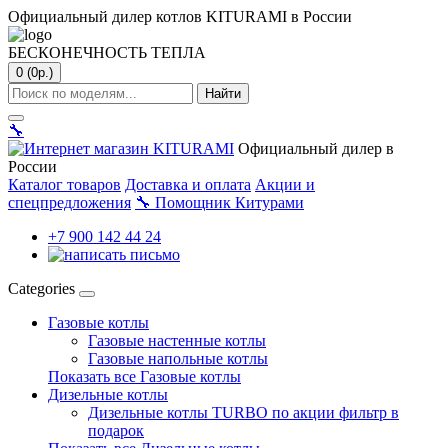
Официальный дилер котлов KITURAMI в России
БЕСКОНЕЧНОСТЬ ТЕПЛА
0 (0р.)
Найти
🔧
Официальный дилер в
России
Каталог товаров
Доставка и оплата
Акции и
спецпредложения
🔧
Помощник Китурами
+7 900 142 44 24
Categories
Газовые котлы
Газовые настенные котлы
Газовые напольные котлы
Показать все Газовые котлы
Дизельные котлы
Дизельные котлы TURBO по акции фильтр в
подарок