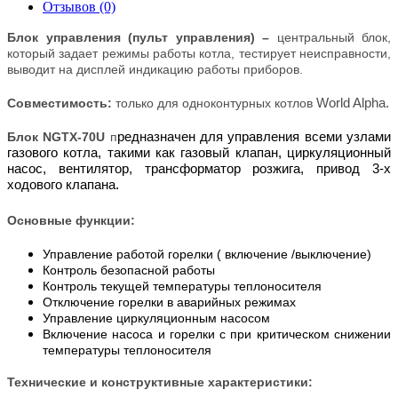
Отзывов (0)
Блок управления (пульт управления) –
центральный блок,
который задает режимы работы котла, тестирует неисправности,
выводит на дисплей индикацию работы приборов.
Совместимость:
только для одноконтурных котлов
World Alpha
.
Блок
NGTX-70U
п
редназначен для управления всеми узлами
газового котла, такими как газовый клапан, циркуляционный
насос, вентилятор, трансформатор розжига, привод 3-х
ходового клапана.
Основные функции:
Управление работой горелки ( включение /выключение)
Контроль безопасной работы
Контроль текущей температуры теплоносителя
Отключение горелки в аварийных режимах
Управление циркуляционным насосом
Включение насоса и горелки с при критическом снижении
температуры теплоносителя
Технические и конструктивные характеристики: