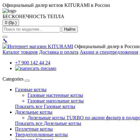
Официальный дилер котлов KITURAMI в России
БЕСКОНЕЧНОСТЬ ТЕПЛА
0 (0р.)
Найти
🔧
Официальный дилер в России
Каталог товаров
Доставка и оплата
Акции и спецпредложения
+7 900 142 44 24
Categories
Газовые котлы
Газовые настенные котлы
Газовые напольные котлы
Показать все Газовые котлы
Дизельные котлы
Дизельные котлы TURBO по акции фильтр в подар
Показать все Дизельные котлы
Пеллетные котлы
Твердотопливные котлы