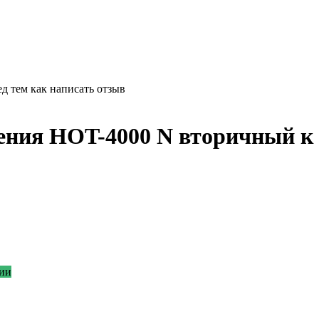
д тем как написать отзыв
ления HOT-4000 N вторичный 
ии