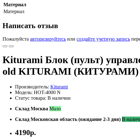
Материал
Материал
Написать отзыв
Пожалуйста
авторизируйтесь
или
создайте учетную запись
пере
Kiturami Блок (пульт) управ
old KITURAMI (КИТУРАМИ)
Производитель:
Kiturami
Модель: HOT-4000 N
Статус товара: В наличии
Склад Москва
Мало
Склад Московская область (ожидание 2-3 дня)
В налич
4190р.