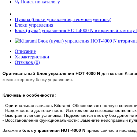
🔍 Поиск по каталогу
Пульты (блоки управления, терморегуляторы)
Блоки управления
Блок (пульт) управления HOT-4000 N вторичный к ко
Описание
Характеристики
Отзывов (0)
Оригинальный блок управления
HOT-4000 N
для котлов Kitur
компьютерному блоку управления.
Ключевые особенности:
- Оригинальная запчасть Kiturami: Обеспечивает полную совмест
- Надежность и долговечность: Изготовлен из высококачественны
- Быстрая и легкая установка: Подключается к котлу без дополн
- Восстановление функциональности: Замените неисправный пуль
Закажите
блок управления
HOT-4000 N
прямо сейчас и наслажда