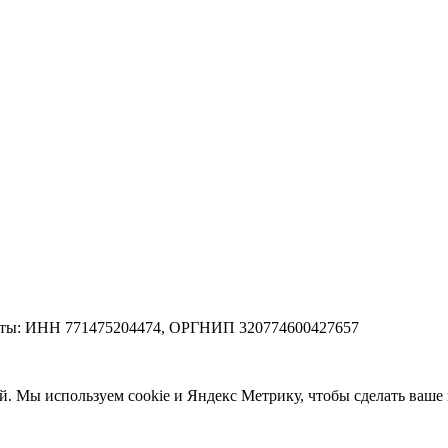
зиты: ИНН 771475204474, ОРГНИП 320774600427657
ей. Мы используем cookie и Яндекс Метрику, чтобы сделать ваш