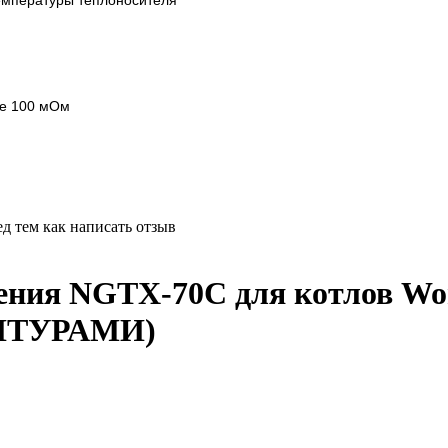
температуры теплоносителя
ее 100 мОм
д тем как написать отзыв
ения NGTX-70C для котлов Wor
КИТУРАМИ)