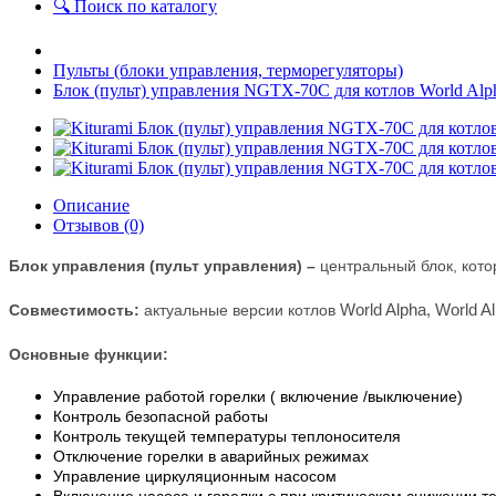
🔍 Поиск по каталогу
Пульты (блоки управления, терморегуляторы)
Блок (пульт) управления NGTX-70C для котлов World Al
Описание
Отзывов (0)
Блок управления (пульт управления) –
центральный блок, кото
Совместимость:
актуальные версии котлов
World Alpha,
World A
Основные функции:
Управление работой горелки ( включение /выключение)
Контроль безопасной работы
Контроль текущей температуры теплоносителя
Отключение горелки в аварийных режимах
Управление циркуляционным насосом