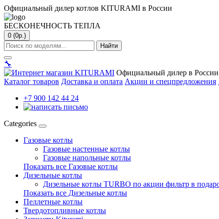
Официальный дилер котлов KITURAMI в России
БЕСКОНЕЧНОСТЬ ТЕПЛА
0 (0р.)
Найти
🔧
Официальный дилер в России
Каталог товаров
Доставка и оплата
Акции и спецпредложения
+7 900 142 44 24
Categories
Газовые котлы
Газовые настенные котлы
Газовые напольные котлы
Показать все Газовые котлы
Дизельные котлы
Дизельные котлы TURBO по акции фильтр в подар
Показать все Дизельные котлы
Пеллетные котлы
Твердотопливные котлы