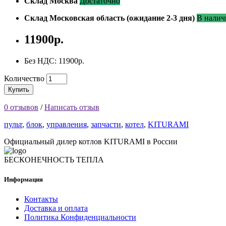
Склад Москва
Достаточно
Склад Московская область (ожидание 2-3 дня)
В налич
11900р.
Без НДС: 11900р.
Количество
Купить
0 отзывов
/
Написать отзыв
пульт
,
блок
,
управления
,
запчасти
,
котел
,
KITURAMI
Официальный дилер котлов KITURAMI в России
БЕСКОНЕЧНОСТЬ ТЕПЛА
Информация
Контакты
Доставка и оплата
Политика Конфиденциальности