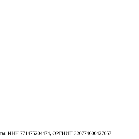
зиты: ИНН 771475204474, ОРГНИП 320774600427657