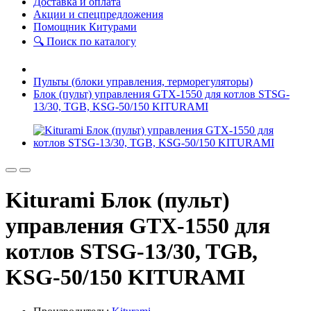
Доставка и оплата
Акции и спецпредложения
Помощник Китурами
🔍 Поиск по каталогу
Пульты (блоки управления, терморегуляторы)
Блок (пульт) управления GТХ-1550 для котлов STSG-
13/30, TGB, KSG-50/150 KITURAMI
Kiturami Блок (пульт)
управления GТХ-1550 для
котлов STSG-13/30, TGB,
KSG-50/150 KITURAMI