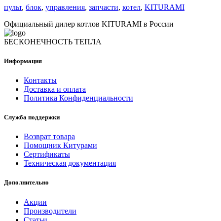
пульт
,
блок
,
управления
,
запчасти
,
котел
,
KITURAMI
Официальный дилер котлов KITURAMI в России
БЕСКОНЕЧНОСТЬ ТЕПЛА
Информация
Контакты
Доставка и оплата
Политика Конфиденциальности
Служба поддержки
Возврат товара
Помощник Китурами
Сертификаты
Техническая документация
Дополнительно
Акции
Производители
Статьи