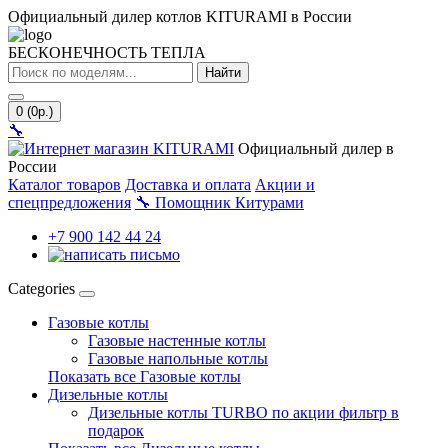
Официальный дилер котлов KITURAMI в России
БЕСКОНЕЧНОСТЬ ТЕПЛА
Найти
0 (0р.)
🔧
Официальный дилер в
России
Каталог товаров
Доставка и оплата
Акции и
спецпредложения
🔧
Помощник Китурами
+7 900 142 44 24
Categories
Газовые котлы
Газовые настенные котлы
Газовые напольные котлы
Показать все Газовые котлы
Дизельные котлы
Дизельные котлы TURBO по акции фильтр в
подарок