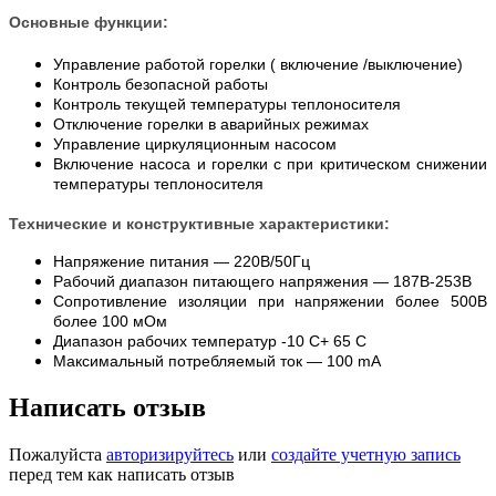
Основные функции:
Управление работой горелки ( включение /выключение)
Контроль безопасной работы
Контроль текущей температуры теплоносителя
Отключение горелки в аварийных режимах
Управление циркуляционным насосом
Включение насоса и горелки с при критическом снижении
температуры теплоносителя
Технические и конструктивные характеристики:
Напряжение питания — 220В/50Гц
Рабочий диапазон питающего напряжения — 187В-253В
Сопротивление изоляции при напряжении более 500В
более 100 мОм
Диапазон рабочих температур -10 С+ 65 С
Максимальный потребляемый ток — 100 mA
Написать отзыв
Пожалуйста
авторизируйтесь
или
создайте учетную запись
перед тем как написать отзыв