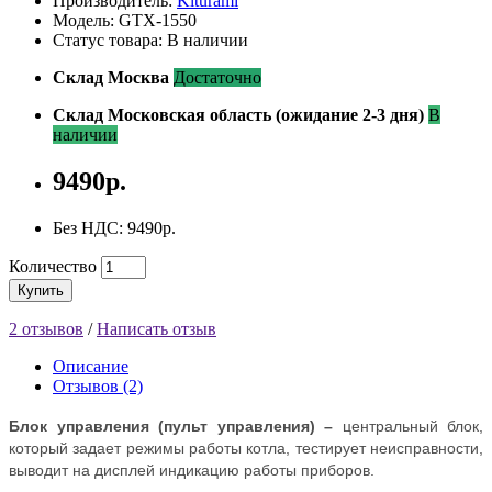
Производитель:
Kiturami
Модель: GТХ-1550
Статус товара: В наличии
Склад Москва
Достаточно
Склад Московская область (ожидание 2-3 дня)
В
наличии
9490р.
Без НДС: 9490р.
Количество
Купить
2 отзывов
/
Написать отзыв
Описание
Отзывов (2)
Блок управления (пульт управления) –
центральный блок,
который задает режимы работы котла, тестирует неисправности,
выводит на дисплей индикацию работы приборов.