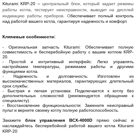
–
центральный блок, который задает режимы
Kiturami KRP-20
работы котла, тестирует неисправности, выводит на дисплей
индикацию работы приборов. О
беспечивает полный контроль
над работой вашего котла, гарантируя надежность и комфорт.
Ключевые особенности:
- Оригинальная запчасть Kiturami: Обеспечивает полную
совместимость и бесперебойную работу с вашим котлом KRP-
20.
- Простой и интуитивный интерфейс: Легко управлять
настройками температуры, режимами работы и другими
функциями котла.
- Надежность и долговечность: Изготовлен из
высококачественных материалов, гарантирующих длительный
срок службы.
- Быстрая и легкая установка: Подключается к котлу без
дополнительных сложностей (рекомендуется обращение к
специалисту).
- Восстановление функциональности: Замените неисправный
пульт и верните своему котлу полную работоспособность.
Закажите
блок управления BCX-4000D
прямо сейчас и
наслаждайтесь бесперебойной работой вашего котла Kiturami
KRP-20