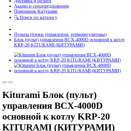
Доставка и оплата
Акции и спецпредложения
Помощник Китурами
🔍 Поиск по каталогу
Пульты (блоки управления, терморегуляторы)
Блок (пульт) управления BCX-4000D основной к котлу
KRP-20 KITURAMI (КИТУРАМИ)
Kiturami Блок (пульт)
управления BCX-4000D
основной к котлу KRP-20
KITURAMI (КИТУРАМИ)