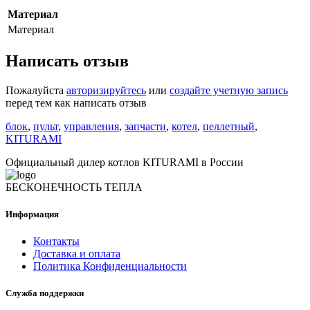
Материал
Материал
Написать отзыв
Пожалуйста
авторизируйтесь
или
создайте учетную запись
перед тем как написать отзыв
блок
,
пульт
,
управления
,
запчасти
,
котел
,
пеллетный
,
KITURAMI
Официальный дилер котлов KITURAMI в России
БЕСКОНЕЧНОСТЬ ТЕПЛА
Информация
Контакты
Доставка и оплата
Политика Конфиденциальности
Служба поддержки