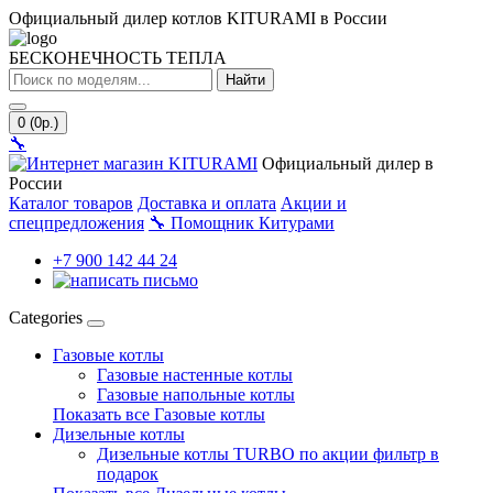
Официальный дилер котлов KITURAMI в России
БЕСКОНЕЧНОСТЬ ТЕПЛА
Найти
0 (0р.)
🔧
Официальный дилер в
России
Каталог товаров
Доставка и оплата
Акции и
спецпредложения
🔧
Помощник Китурами
+7 900 142 44 24
Categories
Газовые котлы
Газовые настенные котлы
Газовые напольные котлы
Показать все Газовые котлы
Дизельные котлы
Дизельные котлы TURBO по акции фильтр в
подарок