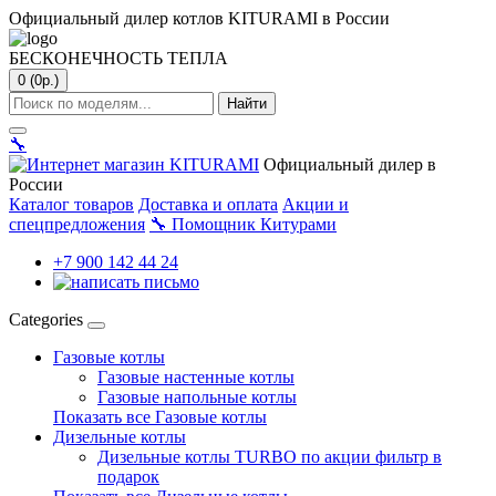
Официальный дилер котлов KITURAMI в России
БЕСКОНЕЧНОСТЬ ТЕПЛА
0 (0р.)
Найти
🔧
Официальный дилер в
России
Каталог товаров
Доставка и оплата
Акции и
спецпредложения
🔧
Помощник Китурами
+7 900 142 44 24
Categories
Газовые котлы
Газовые настенные котлы
Газовые напольные котлы
Показать все Газовые котлы
Дизельные котлы
Дизельные котлы TURBO по акции фильтр в
подарок