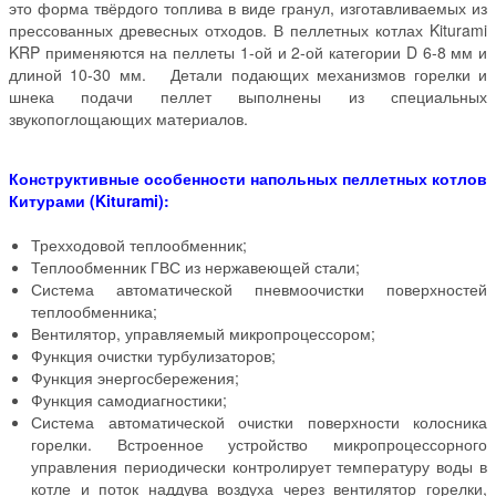
это форма твёрдого топлива в виде гранул, изготавливаемых из
прессованных древесных отходов. В пеллетных котлах Kiturami
KRP применяются на пеллеты 1-ой и 2-ой категории D 6-8 мм и
длиной 10-30 мм. Детали подающих механизмов горелки и
шнека подачи пеллет выполнены из специальных
звукопоглощающих материалов.
Конструктивные особенности напольных пеллетных котлов
Китурами (Kiturami):
Трехходовой теплообменник;
Теплообменник ГВС из нержавеющей стали;
Система автоматической пневмоочистки поверхностей
теплообменника;
Вентилятор, управляемый микропроцессором;
Функция очистки турбулизаторов;
Функция энергосбережения;
Функция самодиагностики;
Система автоматической очистки поверхности колосника
горелки. Встроенное устройство микропроцессорного
управления периодически контролирует температуру воды в
котле и поток наддува воздуха через вентилятор горелки,