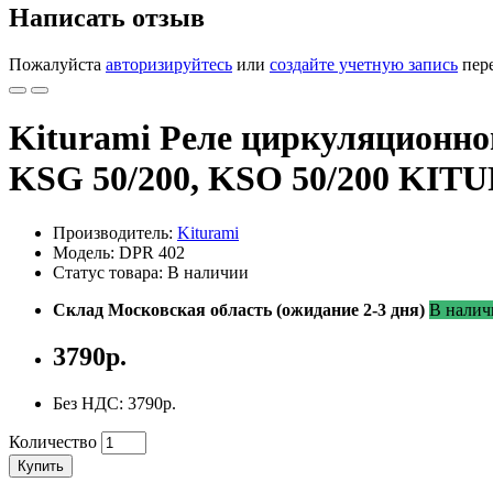
Написать отзыв
Пожалуйста
авторизируйтесь
или
создайте учетную запись
пере
Kiturami Реле циркуляционног
KSG 50/200, KSO 50/200 KI
Производитель:
Kiturami
Модель: DPR 402
Статус товара: В наличии
Склад Московская область (ожидание 2-3 дня)
В налич
3790р.
Без НДС: 3790р.
Количество
Купить