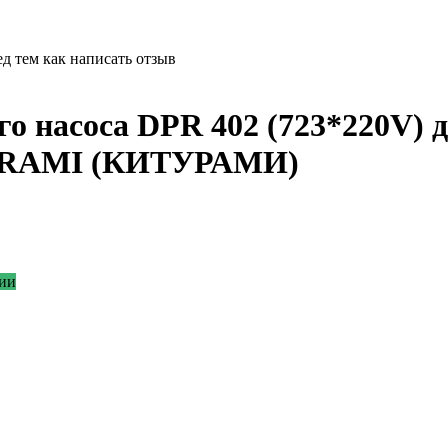
д тем как написать отзыв
о насоса DPR 402 (723*220V) д
TURAMI (КИТУРАМИ)
ии