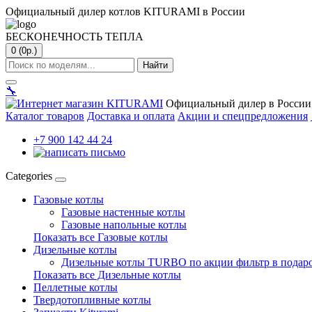
Официальный дилер котлов KITURAMI в России
БЕСКОНЕЧНОСТЬ ТЕПЛА
0 (0р.)
Найти
🔧
Официальный дилер в России
Каталог товаров
Доставка и оплата
Акции и спецпредложения
+7 900 142 44 24
Categories
Газовые котлы
Газовые настенные котлы
Газовые напольные котлы
Показать все Газовые котлы
Дизельные котлы
Дизельные котлы TURBO по акции фильтр в подар
Показать все Дизельные котлы
Пеллетные котлы
Твердотопливные котлы