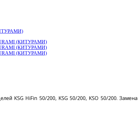
(КИТУРАМИ)
лей KSG HiFin 50/200, KSG 50/200, KSO 50/200. Замена