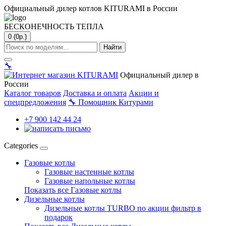
Официальный дилер котлов KITURAMI в России
БЕСКОНЕЧНОСТЬ ТЕПЛА
0 (0р.)
Найти
🔧
Официальный дилер в
России
Каталог товаров
Доставка и оплата
Акции и
спецпредложения
🔧
Помощник Китурами
+7 900 142 44 24
Categories
Газовые котлы
Газовые настенные котлы
Газовые напольные котлы
Показать все Газовые котлы
Дизельные котлы
Дизельные котлы TURBO по акции фильтр в
подарок