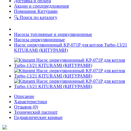
Доставка и оплата
Акции и спецпредложения
Помощник Китурами
🔍 Поиск по каталогу
Насосы топливные и циркуляционные
Насосы циркуляционные
Насос циркуляционный KP-071P для котлов Turbo-13/21
KITURAMI (КИТУРАМИ)
Описание
Характеристики
Отзывов (0)
Технический паспорт
Гидравлические кривые