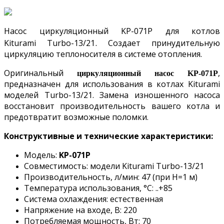
Насос циркуляционный KP-071P для котлов
.
Kiturami
Turbo-13/21
Создает
принудительную
циркуляцию теплоносителя в системе отопления.
Оригинальный
,
циркуляционный насос KP-071P
предназначен для использования в котлах Kiturami
моделей Turbo-13/21. Замена изношенного насоса
восстановит производительность вашего котла и
предотвратит возможные поломки.
Конструктивные и технические характеристики:
Модель:
KP-071P
Совместимость: модели Kiturami
Turbo-13/21
Производительность, л/мин: 47 (при H=1 м)
Температура использования, °С: ..+85
Система охлаждения: естественная
Напряжение на входе, В: 220
Потребляемая мощность, Вт: 70