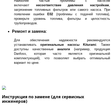
Наиболее частые проблемы с насосом
включают
несоответствие давления настройкам
,
загрязнение топливных фильтров или самого насоса. При
появлении ошибки
E02
(проблемы с подачей топлива),
проверьте уровень топлива, фильтры и целостность
трубопроводов.
Ремонт и замена
:
Для обеспечения надежности рекомендуется
устанавливать
оригинальные насосы Kiturami
. Также
доступны качественные
аналоги
(например, продукция
Danfoss, которая часто является оригинальной
комплектующей), что позволяет выбрать оптимальный
вариант по цене.
Инструкция по замене (для сервисных
инженеров)