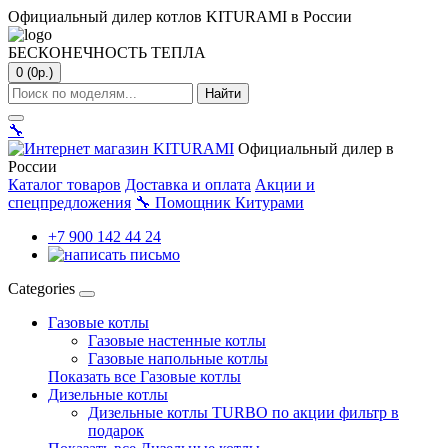
Официальный дилер котлов KITURAMI в России
БЕСКОНЕЧНОСТЬ ТЕПЛА
0 (0р.)
Найти
🔧
Официальный дилер в
России
Каталог товаров
Доставка и оплата
Акции и
спецпредложения
🔧
Помощник Китурами
+7 900 142 44 24
Categories
Газовые котлы
Газовые настенные котлы
Газовые напольные котлы
Показать все Газовые котлы
Дизельные котлы
Дизельные котлы TURBO по акции фильтр в
подарок