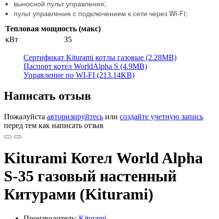
выносной пульт управления;
пульт управления с подключением к сети через Wi-Fi;
Тепловая мощность (макс)
кВт
35
Сертификат Kiturami котлы газовые (2.28MB)
Паспорт котел WorldAlpha S (4.9MB)
Управление по WI-FI (213.14KB)
Написать отзыв
Пожалуйста
авторизируйтесь
или
создайте учетную запись
перед тем как написать отзыв
Kiturami Котел World Alpha
S-35 газовый настенный
Китурами (Kiturami)
Производитель:
Kiturami