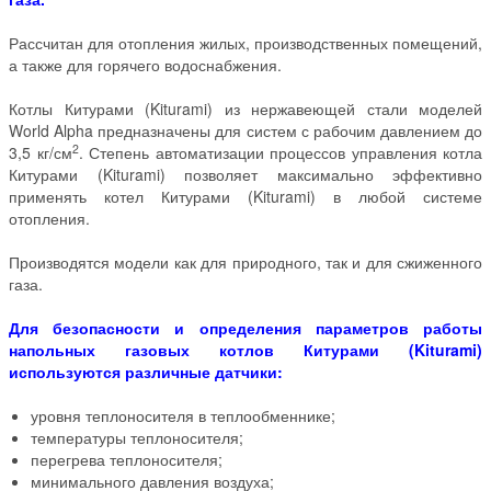
Рассчитан для отопления жилых, производственных помещений,
а также для горячего водоснабжения.
Котлы Китурами (Kiturami) из нержавеющей стали моделей
World Alpha предназначены для систем с рабочим давлением до
2
3,5 кг/см
. Степень автоматизации процессов управления котла
Китурами (Kiturami) позволяет максимально эффективно
применять котел Китурами (Kiturami) в любой системе
отопления.
Производятся модели как для природного, так и для сжиженного
газа.
Для безопасности и определения параметров работы
напольных газовых котлов Китурами (Kiturami)
используются различные датчики:
уровня теплоносителя в теплообменнике;
температуры теплоносителя;
перегрева теплоносителя;
минимального давления воздуха;