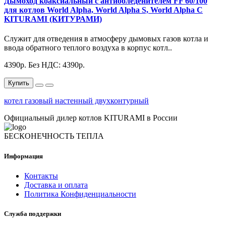
Дымоход коаксиальный с антиобледенителем FF 60/100
для котлов World Alpha, World Alpha S, World Alpha C
KITURAMI (КИТУРАМИ)
Служит для отведения в атмосферу дымовых газов котла и
ввода обратного теплого воздуха в корпус котл..
4390р.
Без НДС: 4390р.
Купить
котел газовый настенный двухконтурный
Официальный дилер котлов KITURAMI в России
БЕСКОНЕЧНОСТЬ ТЕПЛА
Информация
Контакты
Доставка и оплата
Политика Конфиденциальности
Служба поддержки