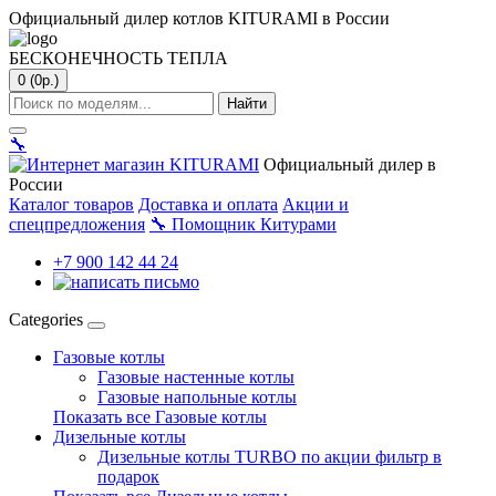
Официальный дилер котлов KITURAMI в России
БЕСКОНЕЧНОСТЬ ТЕПЛА
0 (0р.)
Найти
🔧
Официальный дилер в
России
Каталог товаров
Доставка и оплата
Акции и
спецпредложения
🔧
Помощник Китурами
+7 900 142 44 24
Categories
Газовые котлы
Газовые настенные котлы
Газовые напольные котлы
Показать все Газовые котлы
Дизельные котлы
Дизельные котлы TURBO по акции фильтр в
подарок