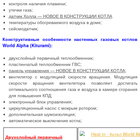
контроля наличия пламени;
утечки газа;
датчик Холла — НОВОЕ В КОНСТРУКЦИИ КОТЛА
температуры обогреваемого воздуха в доме;
сейсмодатчик;
Конструктивные особенности настенных газовых котлов
World Alpha (Kiturami):
двухслойный первичный теплообменник;
пластинчатый теплообменник ГВС;
панель управления — НОВОЕ В КОНСТРУКЦИИ КОТЛА;
вентилятор с модуляцией скорости вращения. Модуляция
скорости вращения вентилятора позволяет достигать
оптимального соотношения газа и воздуха в камере сгорания
для повышения КПД;
электронный блок управления;
циркуляционный насос с мокрым ротором;
дополнительная шумоизоляция;
автоматическое выключение котла;
Двухслойный первичный