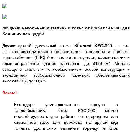
Мощный напольный дизельный котел Kiturami KSO-300 для
больших площадей
Двухконтурный дизельный котел
Kiturami KSO-300
— это
высокопроизводительное решение для отопления и горячего
водоснабжения (ГВС) больших частных домов, коммерческих и
административных зданий площадью до
3488 м²
. Модель
оснащена стальным теплообменником особой конструкции и
экономичной турбоциклонной горелкой, обеспечивающих
высокий КПД до
93,2%
Важно!
Благодаря универсальности корпуса и
теплообменника, котел KSO-300 можно
переоборудовать для работы на природном или
сжиженном газе. Для перехода на другой вид
топлива достаточно заменить горелку и блок