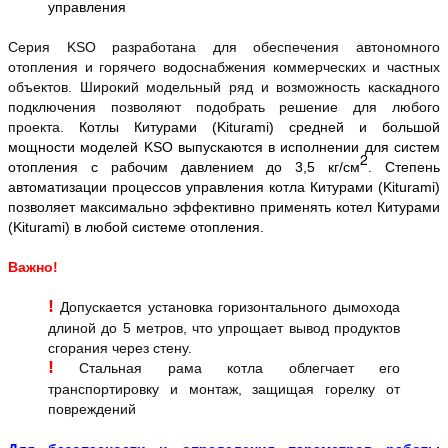
управления
Серия KSO разработана для обеспечения автономного
отопления и горячего водоснабжения коммерческих и частных
объектов. Широкий модельный ряд и возможность каскадного
подключения позволяют подобрать решение для любого
проекта.
Котлы Китурами (Kiturami) средней и большой
мощности моделей KSO выпускаются в исполнении для систем
2
отопления с рабочим давлением до 3,5 кг/см
. Степень
автоматизации процессов управления котла Китурами (Kiturami)
позволяет максимально эффективно применять котел Китурами
(Kiturami) в любой системе отопления.
Важно!
!
Допускается установка горизонтального дымохода
длиной до 5 метров, что упрощает вывод продуктов
сгорания через стену.
!
Стальная рама котла облегчает его
транспортировку и монтаж, защищая горелку от
повреждений