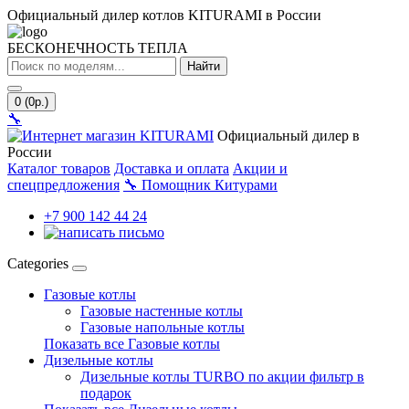
Официальный дилер котлов KITURAMI в России
БЕСКОНЕЧНОСТЬ ТЕПЛА
Найти
0 (0р.)
🔧
Официальный дилер в
России
Каталог товаров
Доставка и оплата
Акции и
спецпредложения
🔧
Помощник Китурами
+7 900 142 44 24
Categories
Газовые котлы
Газовые настенные котлы
Газовые напольные котлы
Показать все Газовые котлы
Дизельные котлы
Дизельные котлы TURBO по акции фильтр в
подарок