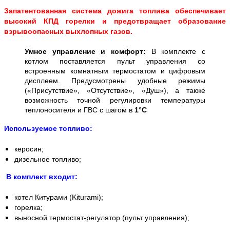
Запатентованная система дожига топлива обеспечивает
высокий КПД горелки и предотвращает образование
взрывоопасных выхлопных газов.
Умное управление и комфорт:
В комплекте с
котлом поставляется пульт управления со
встроенным комнатным термостатом и цифровым
дисплеем. Предусмотрены удобные режимы
(«Присутствие», «Отсутствие», «Душ»), а также
возможность точной регулировки температуры
теплоносителя и ГВС с шагом в
1°C
Используемое топливо:
керосин;
дизельное топливо;
В комплект входит:
котел Китурами (Kiturami);
горелка;
выносной термостат-регулятор (пульт управления);