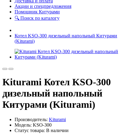
Доставка и оплата
Акции и спецпредложения
Помощник Китурами
🔍 Поиск по каталогу
Котел KSO-300 дизельный напольный Китурами
(Kiturami)
Kiturami Котел KSO-300
дизельный напольный
Китурами (Kiturami)
Производитель:
Kiturami
Модель: KSO-300
Статус товара: В наличии