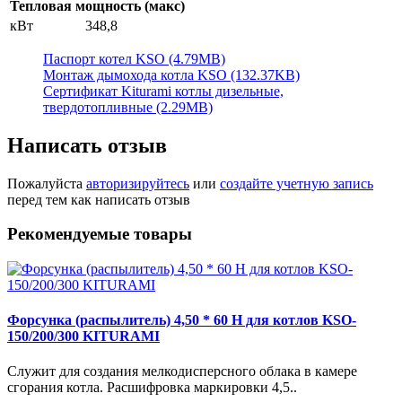
Тепловая мощность (макс)
кВт
348,8
Паспорт котел KSO (4.79MB)
Монтаж дымохода котла KSO (132.37KB)
Сертификат Kiturami котлы дизельные,
твердотопливные (2.29MB)
Написать отзыв
Пожалуйста
авторизируйтесь
или
создайте учетную запись
перед тем как написать отзыв
Рекомендуемые товары
Форсунка (распылитель) 4,50 * 60 Н для котлов KSO-
150/200/300 KITURAMI
Служит для создания мелкодисперсного облака в камере
сгорания котла. Расшифровка маркировки 4,5..