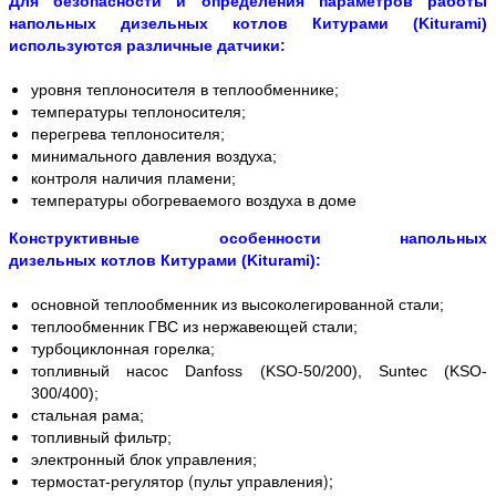
Для безопасности и определения параметров работы
напольных дизельных котлов Китурами (Kiturami)
используются различные датчики:
уровня теплоносителя в теплообменнике;
температуры теплоносителя;
перегрева теплоносителя;
минимального давления воздуха;
контроля наличия пламени;
температуры обогреваемого воздуха в доме
Конструктивные особенности напольных
дизельных котлов Китурами (Kiturami):
основной теплообменник из высоколегированной стали;
теплообменник ГВС из нержавеющей стали;
турбоциклонная горелка;
топливный насос Danfoss (KSO-50/200), Suntec (KSO-
300/400);
стальная рама;
топливный фильтр;
электронный блок управления;
(пульт управления);
термостат-регулятор