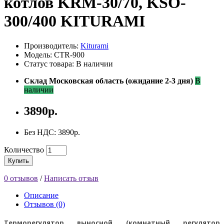
котлов KRM-30/70, KSO-
300/400 KITURAMI
Производитель:
Kiturami
Модель: CTR-900
Статус товара: В наличии
Склад Московская область (ожидание 2-3 дня)
В
наличии
3890р.
Без НДС: 3890р.
Количество
Купить
0 отзывов
/
Написать отзыв
Описание
Отзывов (0)
Терморегулятор выносной (комнатный регулятор