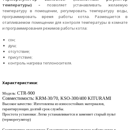
температуры) –
позволяет устанавливать желаемую
температуру в помещении, регулировать температуру воды,
программировать время работы котла. Размещается в
отапливаемом помещении для контроля температуры в комнате
и программирования режимов работы котла:
сон;
душ;
отсутствие;
присутствие;
контроль нагрева теплоносителя.
Характеристики:
CTR-900
Модель:
Совместимость: KRM-30/70, KSO-300/400 KITURAMI
Высокое качество: Изготовлена из износостойких материалов,
гарантирующих долгий срок службы.
Простота установки: Легко устанавливается и заменяет старый пульт
(терморегулятор)
Соответствие стандартам: Гарантирует оптимальную работу котла в