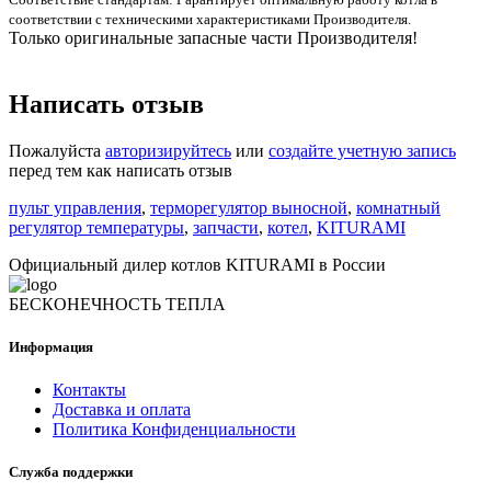
соответствии с техническими характеристиками Производителя.
Только оригинальные запасные части Производителя!
Написать отзыв
Пожалуйста
авторизируйтесь
или
создайте учетную запись
перед тем как написать отзыв
пульт управления
,
терморегулятор выносной
,
комнатный
регулятор температуры
,
запчасти
,
котел
,
KITURAMI
Официальный дилер котлов KITURAMI в России
БЕСКОНЕЧНОСТЬ ТЕПЛА
Информация
Контакты
Доставка и оплата
Политика Конфиденциальности
Служба поддержки