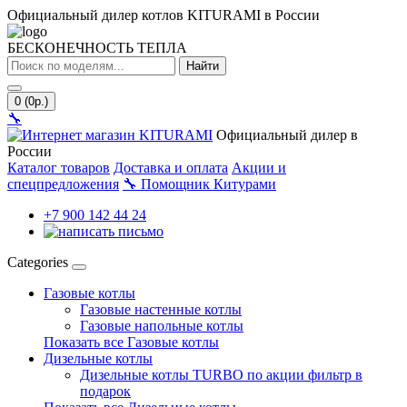
Официальный дилер котлов KITURAMI в России
БЕСКОНЕЧНОСТЬ ТЕПЛА
Найти
0 (0р.)
🔧
Официальный дилер в
России
Каталог товаров
Доставка и оплата
Акции и
спецпредложения
🔧
Помощник Китурами
+7 900 142 44 24
Categories
Газовые котлы
Газовые настенные котлы
Газовые напольные котлы
Показать все Газовые котлы
Дизельные котлы
Дизельные котлы TURBO по акции фильтр в
подарок