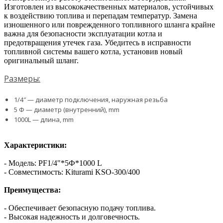
Изготовлен из высококачественных материалов, устойчивых
к воздействию топлива и перепадам температур. Замена
изношенного или поврежденного топливного шланга крайне
важна для безопасности эксплуатации котла и
предотвращения утечек газа. Убедитесь в исправности
топливной системы вашего котла, установив новый
оригинальный шланг.
Размеры:
1/4″ — диаметр подключения, наружная резьба
5 Φ — диаметр (внутренний), mm
1000L — длина, mm
Характеристики:
- Модель: PF1/4"*5Ф*1000 L
- Совместимость: Kiturami KSO-300/400
Преимущества:
- Обеспечивает безопасную подачу топлива.
- Высокая надежность и долговечность.