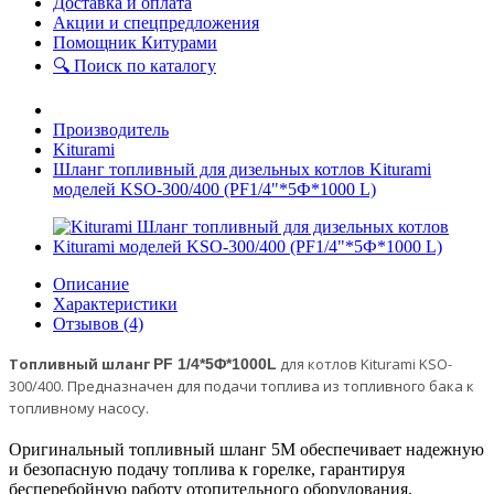
Доставка и оплата
Акции и спецпредложения
Помощник Китурами
🔍 Поиск по каталогу
Производитель
Kiturami
Шланг топливный для дизельных котлов Kiturami
моделей KSO-300/400 (PF1/4"*5Ф*1000 L)
Описание
Характеристики
Отзывов (4)
Топливный шланг
для котлов Kiturami KSO-
PF 1/4*5Φ*1000L
300/400.
Предназначен для подачи топлива из топливного бака к
топливному насосу.
Оригинальный топливный шланг 5M обеспечивает надежную
и безопасную подачу топлива к горелке, гарантируя
бесперебойную работу отопительного оборудования.