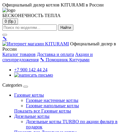
Официальный дилер котлов KITURAMI в России
БЕСКОНЕЧНОСТЬ ТЕПЛА
0 (0р.)
Найти
🔧
Официальный дилер в
России
Каталог товаров
Доставка и оплата
Акции и
спецпредложения
🔧
Помощник Китурами
+7 900 142 44 24
Categories
Газовые котлы
Газовые настенные котлы
Газовые напольные котлы
Показать все Газовые котлы
Дизельные котлы
Дизельные котлы TURBO по акции фильтр в
подарок