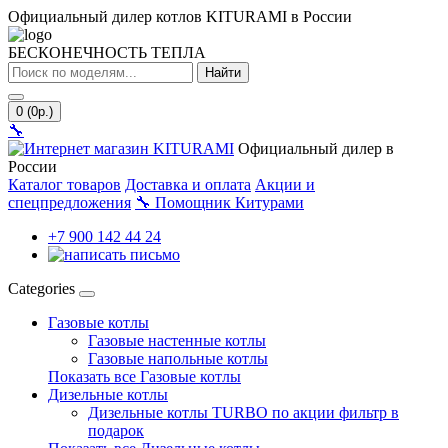
Официальный дилер котлов KITURAMI в России
БЕСКОНЕЧНОСТЬ ТЕПЛА
Найти
0 (0р.)
🔧
Официальный дилер в
России
Каталог товаров
Доставка и оплата
Акции и
спецпредложения
🔧
Помощник Китурами
+7 900 142 44 24
Categories
Газовые котлы
Газовые настенные котлы
Газовые напольные котлы
Показать все Газовые котлы
Дизельные котлы
Дизельные котлы TURBO по акции фильтр в
подарок