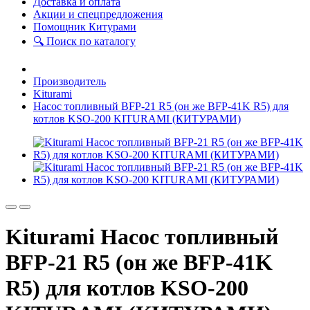
Доставка и оплата
Акции и спецпредложения
Помощник Китурами
🔍 Поиск по каталогу
Производитель
Kiturami
Насос топливный BFP-21 R5 (он же BFP-41K R5) для
котлов KSO-200 KITURAMI (КИТУРАМИ)
Kiturami Насос топливный
BFP-21 R5 (он же BFP-41K
R5) для котлов KSO-200