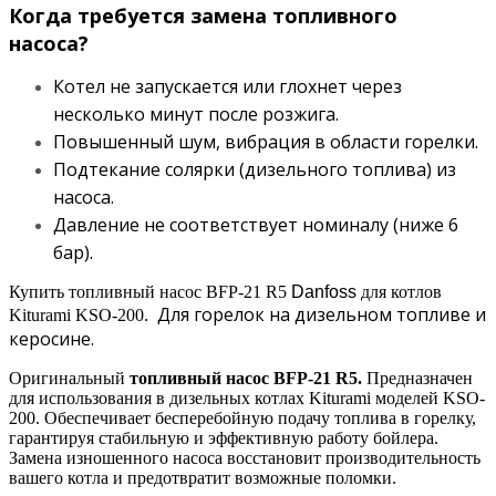
Когда требуется замена топливного
насоса?
Котел не запускается или глохнет через
несколько минут после розжига.
Повышенный шум, вибрация в области горелки.
Подтекание солярки (дизельного топлива) из
насоса.
Давление не соответствует номиналу (ниже 6
бар).
Купить топливный насос BFP-21 R5
Danfoss
для котлов
Для горелок на дизельном топливе и
Kiturami KSO-200.
керосине.
Оригинальный
топливный насос
BFP-21 R5
.
П
редназначен
для использования в дизельных котлах Kiturami моделей
KSO-
200
. Обеспечивает бесперебойную подачу топлива в горелку,
гарантируя стабильную и эффективную работу бойлера.
Замена изношенного насоса восстановит производительность
вашего котла и предотвратит возможные поломки.