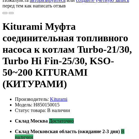
Пожалуйста
авторизируйтесь
или
создайте учетную запись
перед тем как написать отзыв
Kiturami Муфта
соединительная топливного
насоса к котлам Turbo-21/30,
Turbo Hi Fin-25/30, KSO-
50~200 KITURAMI
(КИТУРАМИ)
Производитель:
Kiturami
Модель: H850150015
Статус товара: В наличии
Склад Москва
Достаточно
Склад Московская область (ожидание 2-3 дня)
В
наличии