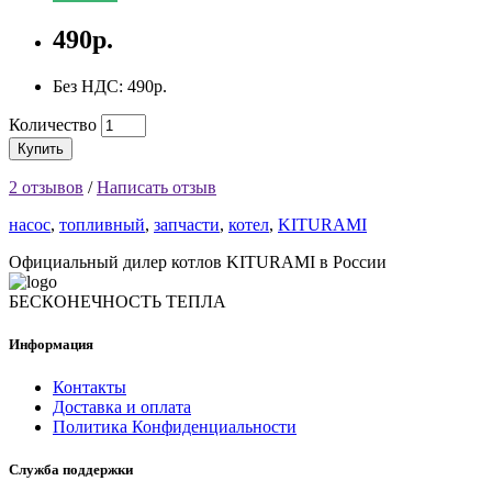
490р.
Без НДС: 490р.
Количество
Купить
2 отзывов
/
Написать отзыв
насос
,
топливный
,
запчасти
,
котел
,
KITURAMI
Официальный дилер котлов KITURAMI в России
БЕСКОНЕЧНОСТЬ ТЕПЛА
Информация
Контакты
Доставка и оплата
Политика Конфиденциальности
Служба поддержки