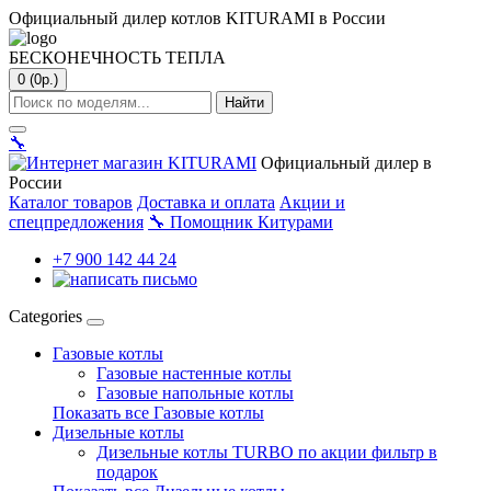
Официальный дилер котлов KITURAMI в России
БЕСКОНЕЧНОСТЬ ТЕПЛА
0 (0р.)
Найти
🔧
Официальный дилер в
России
Каталог товаров
Доставка и оплата
Акции и
спецпредложения
🔧
Помощник Китурами
+7 900 142 44 24
Categories
Газовые котлы
Газовые настенные котлы
Газовые напольные котлы
Показать все Газовые котлы
Дизельные котлы
Дизельные котлы TURBO по акции фильтр в
подарок