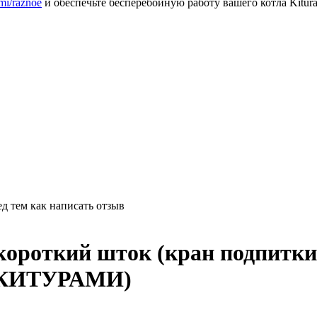
ami/raznoe
и обеспечьте бесперебойную работу вашего котла Kitura
д тем как написать отзыв
короткий шток (кран подпитки)
 (КИТУРАМИ)