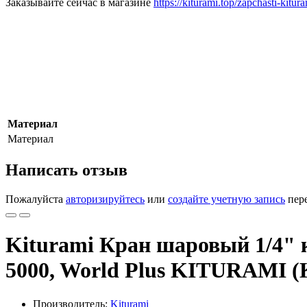
Заказывайте сейчас в магазине
https://kiturami.top/zapchasti-kitur
Материал
Материал
Написать отзыв
Пожалуйста
авторизируйтесь
или
создайте учетную запись
пере
Kiturami Кран шаровый 1/4" 
5000, World Plus KITURAMI
Производитель:
Kiturami