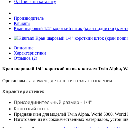
🔍 Поиск по каталогу
Производитель
Kiturami
Кран шаровый 1/4" короткий шток (кран подпитки) к ко
Описание
Характеристики
Отзывов (2)
Кран шаровый 1/4" короткий шток к котлам Twin Alpha, 
деталь системы отопления
.
Оригинальная запчасть,
Характеристики:
Присоединительный размер - 1/4"
Короткий шток
Предназначен для моделей Twin Alpha, World 5000, Worl
Изготовлен из высококачественных материалов, устойчи