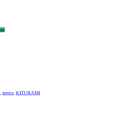
ии
,
котел
,
KITURAMI