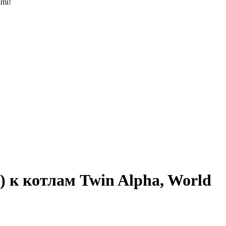
mi!
 к котлам Twin Alpha, World