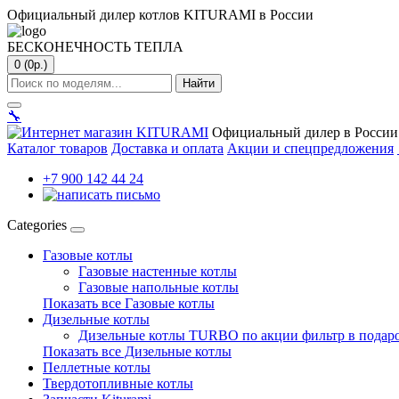
Официальный дилер котлов KITURAMI в России
БЕСКОНЕЧНОСТЬ ТЕПЛА
0 (0р.)
Найти
🔧
Официальный дилер в России
Каталог товаров
Доставка и оплата
Акции и спецпредложения
+7 900 142 44 24
Categories
Газовые котлы
Газовые настенные котлы
Газовые напольные котлы
Показать все Газовые котлы
Дизельные котлы
Дизельные котлы TURBO по акции фильтр в подар
Показать все Дизельные котлы
Пеллетные котлы
Твердотопливные котлы