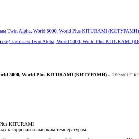
тлам Twin Alpha, World 5000, World Plus KITURAMI (КИТУРАМИ)
элемент к
World 5000, World Plus KITURAMI (КИТУРАМИ) -
d Plus KITURAMI
вых к коррозии и высоким температурам.