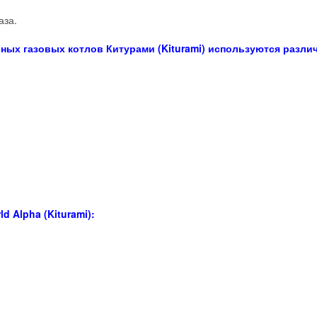
аза.
ных газовых котлов Китурами (Kiturami) используются разли
 Alpha (Kiturami):