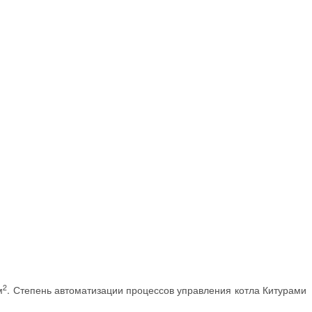
2
м
. Степень автоматизации процессов управления котла Китурами