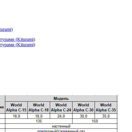
urami)