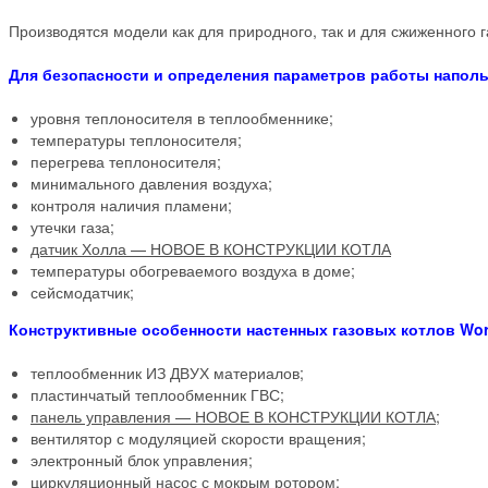
Производятся модели как для природного, так и для сжиженного г
Для безопасности и определения параметров работы наполь
уровня теплоносителя в теплообменнике;
температуры теплоносителя;
перегрева теплоносителя;
минимального давления воздуха;
контроля наличия пламени;
утечки газа;
датчик Холла — НОВОЕ В КОНСТРУКЦИИ КОТЛА
температуры обогреваемого воздуха в доме;
сейсмодатчик;
Конструктивные особенности настенных газовых котлов World
теплообменник ИЗ ДВУХ материалов;
пластинчатый теплообменник ГВС;
панель управления — НОВОЕ В КОНСТРУКЦИИ КОТЛА;
вентилятор с модуляцией скорости вращения;
электронный блок управления;
циркуляционный насос с мокрым ротором;