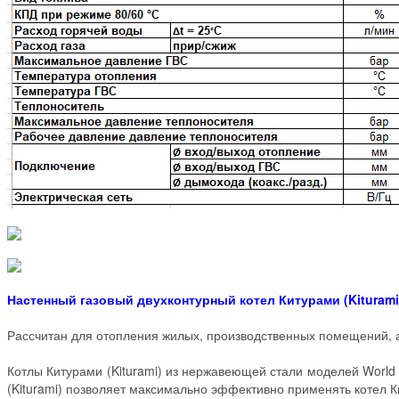
Настенный газовый двухконтурный котел Китурами (Kiturami)
Рассчитан для отопления жилых, производственных помещений, а
Котлы Китурами (Kiturami) из нержавеющей стали моделей World 
(Kiturami) позволяет максимально эффективно применять котел К