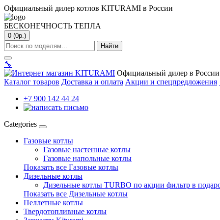
Официальный дилер котлов KITURAMI в России
БЕСКОНЕЧНОСТЬ ТЕПЛА
0 (0р.)
Найти
🔧
Официальный дилер в России
Каталог товаров
Доставка и оплата
Акции и спецпредложения
+7 900 142 44 24
Categories
Газовые котлы
Газовые настенные котлы
Газовые напольные котлы
Показать все Газовые котлы
Дизельные котлы
Дизельные котлы TURBO по акции фильтр в подар
Показать все Дизельные котлы
Пеллетные котлы
Твердотопливные котлы