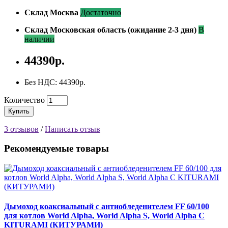
Склад Москва
Достаточно
Склад Московская область (ожидание 2-3 дня)
В
наличии
44390р.
Без НДС: 44390р.
Количество
Купить
3 отзывов
/
Написать отзыв
Рекомендуемые товары
Дымоход коаксиальный с антиобледенителем FF 60/100
для котлов World Alpha, World Alpha S, World Alpha C
KITURAMI (КИТУРАМИ)