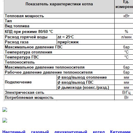
Настенный газовый двухконтурный котел Китурами