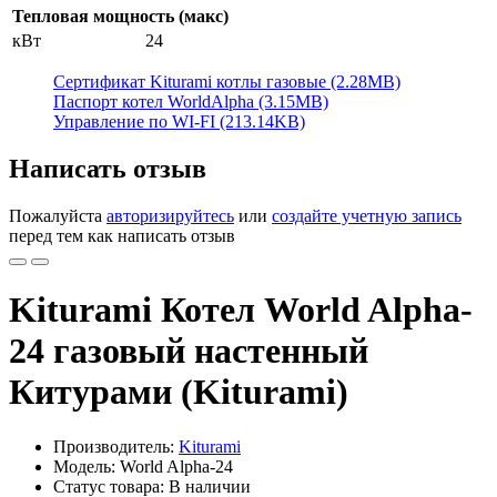
Тепловая мощность (макс)
кВт
24
Сертификат Kiturami котлы газовые (2.28MB)
Паспорт котел WorldAlpha (3.15MB)
Управление по WI-FI (213.14KB)
Написать отзыв
Пожалуйста
авторизируйтесь
или
создайте учетную запись
перед тем как написать отзыв
Kiturami Котел World Alpha-
24 газовый настенный
Китурами (Kiturami)
Производитель:
Kiturami
Модель: World Alpha-24
Статус товара: В наличии