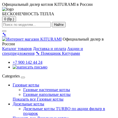
Официальный дилер котлов KITURAMI в России
БЕСКОНЕЧНОСТЬ ТЕПЛА
0 (0р.)
Найти
🔧
Официальный дилер в
России
Каталог товаров
Доставка и оплата
Акции и
спецпредложения
🔧
Помощник Китурами
+7 900 142 44 24
Categories
Газовые котлы
Газовые настенные котлы
Газовые напольные котлы
Показать все Газовые котлы
Дизельные котлы
Дизельные котлы TURBO по акции фильтр в
подарок