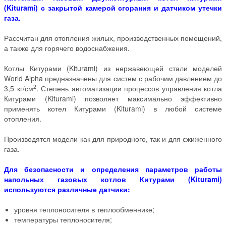
(Kiturami) с закрытой камерой сгорания и датчиком утечки
газа.
Рассчитан для отопления жилых, производственных помещений,
а также для горячего водоснабжения.
Котлы Китурами (Kiturami) из нержавеющей стали моделей
World Alpha предназначены для систем с рабочим давлением до
2
3,5 кг/см
. Степень автоматизации процессов управления котла
Китурами (Kiturami) позволяет максимально эффективно
применять котел Китурами (Kiturami) в любой системе
отопления.
Производятся модели как для природного, так и для сжиженного
газа.
Для безопасности и определения параметров работы
напольных газовых котлов Китурами (Kiturami)
используются различные датчики:
уровня теплоносителя в теплообменнике;
температуры теплоносителя;