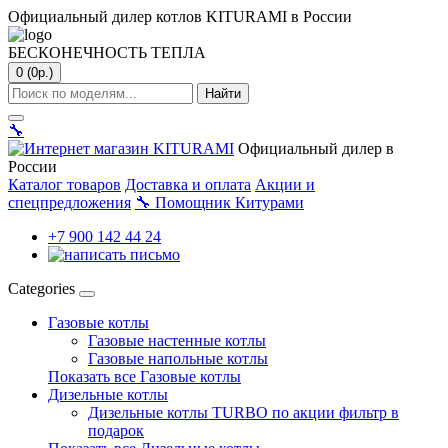
Официальный дилер котлов KITURAMI в России
БЕСКОНЕЧНОСТЬ ТЕПЛА
0 (0р.)
Найти
🔧
Официальный дилер в
России
Каталог товаров
Доставка и оплата
Акции и
спецпредложения
🔧
Помощник Китурами
+7 900 142 44 24
Categories
Газовые котлы
Газовые настенные котлы
Газовые напольные котлы
Показать все Газовые котлы
Дизельные котлы
Дизельные котлы TURBO по акции фильтр в
подарок