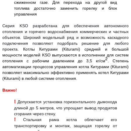
сжиженном газе. Для перехода на другой вид
топлива достаточно заменить горелку и блок
управления
Серия KSO разработана для обеспечения автономного
отопления и горячего водоснабжения коммерческих и частных
объектов. Широкий модельный ряд и возможность каскадного
подключения позволяют подобрать решение для любого
проекта.
Котлы Китурами (Kiturami) средней и большой
мощности моделей KSO выпускаются в исполнении для систем
2
отопления с рабочим давлением до 3,5 кг/см
. Степень
автоматизации процессов управления котла Китурами (Kiturami)
позволяет максимально эффективно применять котел Китурами
(Kiturami) в любой системе отопления.
Важно!
!
Допускается установка горизонтального дымохода
длиной до 5 метров, что упрощает вывод продуктов
сгорания через стену.
!
Стальная рама котла облегчает его
транспортировку и монтаж, защищая горелку от