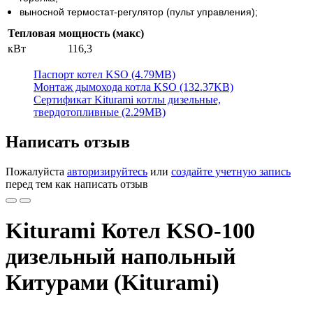
выносной термостат-регулятор (пульт управления);
Тепловая мощность (макс)
кВт
116,3
Паспорт котел KSO (4.79MB)
Монтаж дымохода котла KSO (132.37KB)
Сертификат Kiturami котлы дизельные,
твердотопливные (2.29MB)
Написать отзыв
Пожалуйста
авторизируйтесь
или
создайте учетную запись
перед тем как написать отзыв
Kiturami Котел KSO-100
дизельный напольный
Китурами (Kiturami)