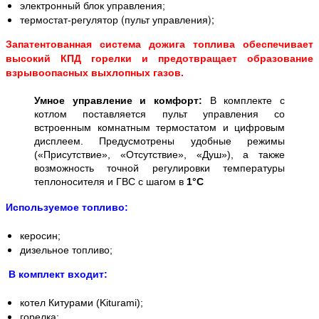
электронный блок управления;
(пульт управления);
термостат-регулятор
Запатентованная система дожига топлива обеспечивает
высокий КПД горелки и предотвращает образование
взрывоопасных выхлопных газов.
Умное управление и комфорт:
В комплекте с
котлом поставляется пульт управления со
встроенным комнатным термостатом и цифровым
дисплеем. Предусмотрены удобные режимы
(«Присутствие», «Отсутствие», «Душ»), а также
возможность точной регулировки температуры
теплоносителя и ГВС с шагом в
1°C
Используемое топливо:
керосин;
дизельное топливо;
В комплект входит:
котел Китурами (Kiturami);
горелка;