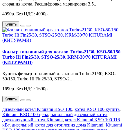
сгорания котла. Расшифровка маркировки 3,5..
4090р.
Без НДС: 4090р.
Купить
Фильтр топливный для котлов Тurbo-21/30, KSO-50/150,
Turbo Hi Fin25/30, STSO-25/30, KRM-30/70 KITURAMI
(КИТУРАМИ)
Купить фильтр топливный для котлов Тurbo-21/30, KSO-
50/150, Turbo Hi Fin25/30, STSO-2..
1690р.
Без НДС: 1690р.
Купить
дизельный котел Kiturami KSO-100
,
котел KSO-100 купить
,
Kiturami KSO-100 цена
,
напольный дизельный котел
,
двухконтурный котел Kiturami
,
котел Kiturami KSO 100 116
кВт
,
дизельный котел для отопления дома Kiturami
,
Kiturami