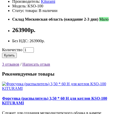
Производитель:
Kiturami
Модель: KSO-100
Статус товара: В наличии
Склад Московская область (ожидание 2-3 дня)
Мало
263900р.
Без НДС: 263900р.
Количество
Купить
3 отзывов
/
Написать отзыв
Рекомендуемые товары
Форсунка (распылитель) 3,50 * 60 Н для котлов KSO-100
KITURAMI
Служит для создания мелкодисперсного облака в камере