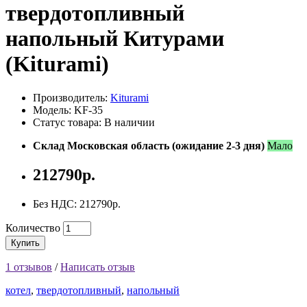
твердотопливный
напольный Китурами
(Kiturami)
Производитель:
Kiturami
Модель: KF-35
Статус товара: В наличии
Склад Московская область (ожидание 2-3 дня)
Мало
212790р.
Без НДС: 212790р.
Количество
Купить
1 отзывов
/
Написать отзыв
котел
,
твердотопливный
,
напольный