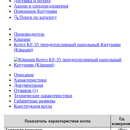
Доставка и оплата
Акции и спецпредложения
Помощник Китурами
🔍 Поиск по каталогу
Производитель
Kiturami
Котел KF-35 твердотопливный напольный Китурами
(Kiturami)
Описание
Характеристики
Документация
Отзывов (1)
Технические характеристики
Габаритные размеры
Конструкция котла