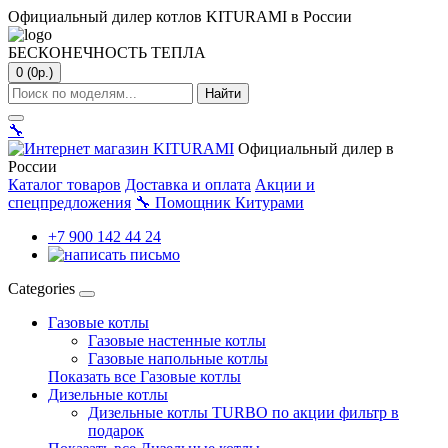
Официальный дилер котлов KITURAMI в России
БЕСКОНЕЧНОСТЬ ТЕПЛА
0 (0р.)
Найти
🔧
Официальный дилер в
России
Каталог товаров
Доставка и оплата
Акции и
спецпредложения
🔧
Помощник Китурами
+7 900 142 44 24
Categories
Газовые котлы
Газовые настенные котлы
Газовые напольные котлы
Показать все Газовые котлы
Дизельные котлы
Дизельные котлы TURBO по акции фильтр в
подарок