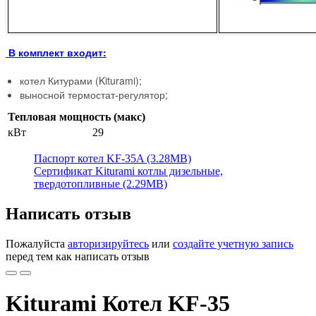
В комплект входит:
котел Китурами (Kiturami);
выносной термостат-регулятор;
Тепловая мощность (макс)
кВт
29
Паспорт котел KF-35A (3.28MB)
Сертификат Kiturami котлы дизельные,
твердотопливные (2.29MB)
Написать отзыв
Пожалуйста
авторизируйтесь
или
создайте учетную запись
перед тем как написать отзыв
Kiturami Котел KF-35