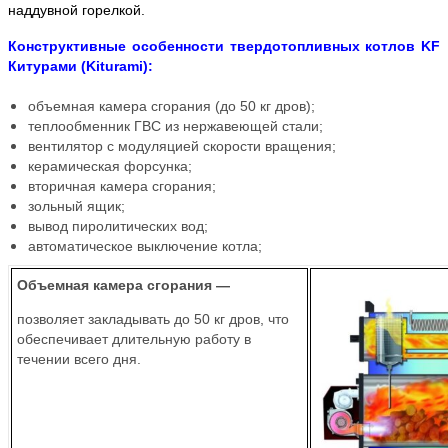
наддувной горелкой.
Конструктивные особенности твердотопливных котлов KF
Китурами (Kiturami):
объемная камера сгорания (до 50 кг дров);
теплообменник ГВС из нержавеющей стали;
вентилятор с модуляцией скорости вращения;
керамическая форсунка;
вторичная камера сгорания;
зольный ящик;
вывод пиролитических вод;
автоматическое выключение котла;
Объемная камера сгорания —
позволяет закладывать до 50 кг дров, что
обеспечивает длительную работу в
течении всего дня.