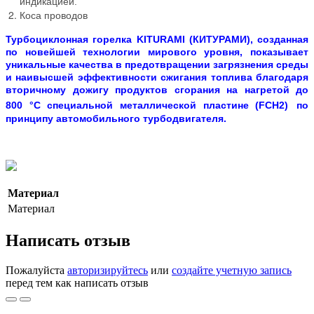
индикацией.
Коса проводов
Турбоциклонная горелка
KITURAMI (КИТУРАМИ)
, созданная
по новейшей технологии мирового уровня, показывает
уникальные качества в предотвращении загрязнения среды
и наивысшей эффективности сжигания топлива благодаря
вторичному дожигу продуктов сгорания на нагретой до
800
°С
специальной металлической пластине
(FCH2)
по
принципу автомобильного турбодвигателя.
Материал
Материал
Написать отзыв
Пожалуйста
авторизируйтесь
или
создайте учетную запись
перед тем как написать отзыв