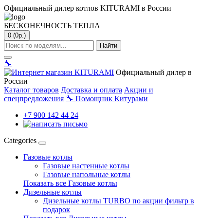
Официальный дилер котлов KITURAMI в России
БЕСКОНЕЧНОСТЬ ТЕПЛА
0 (0р.)
Найти
🔧
Официальный дилер в
России
Каталог товаров
Доставка и оплата
Акции и
спецпредложения
🔧
Помощник Китурами
+7 900 142 44 24
Categories
Газовые котлы
Газовые настенные котлы
Газовые напольные котлы
Показать все Газовые котлы
Дизельные котлы
Дизельные котлы TURBO по акции фильтр в
подарок