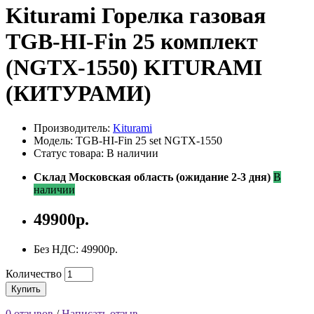
Kiturami Горелка газовая
TGB-HI-Fin 25 комплект
(NGTX-1550) KITURAMI
(КИТУРАМИ)
Производитель:
Kiturami
Модель: TGB-HI-Fin 25 set NGTX-1550
Статус товара: В наличии
Склад Московская область (ожидание 2-3 дня)
В
наличии
49900р.
Без НДС: 49900р.
Количество
Купить
0 отзывов
/
Написать отзыв