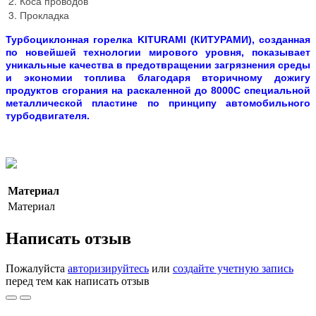
Коса проводов
Прокладка
Турбоциклонная горелка
KITURAMI (КИТУРАМИ)
, созданная
по новейшей технологии мирового уровня, показывает
уникальные качества в предотвращении загрязнения среды
и экономии топлива благодаря вторичному дожигу
продуктов сгорания на раскаленной до 8000С специальной
металлической пластине по принципу автомобильного
турбодвигателя.
Материал
Материал
Написать отзыв
Пожалуйста
авторизируйтесь
или
создайте учетную запись
перед тем как написать отзыв