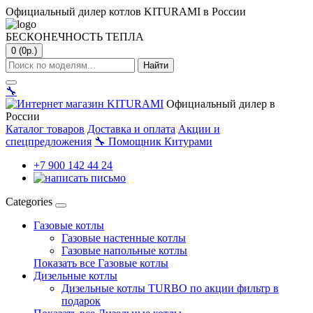
Официальный дилер котлов KITURAMI в России
БЕСКОНЕЧНОСТЬ ТЕПЛА
0 (0р.)
Найти
🔧
Официальный дилер в
России
Каталог товаров
Доставка и оплата
Акции и
спецпредложения
🔧
Помощник Китурами
+7 900 142 44 24
Categories
Газовые котлы
Газовые настенные котлы
Газовые напольные котлы
Показать все Газовые котлы
Дизельные котлы
Дизельные котлы TURBO по акции фильтр в
подарок