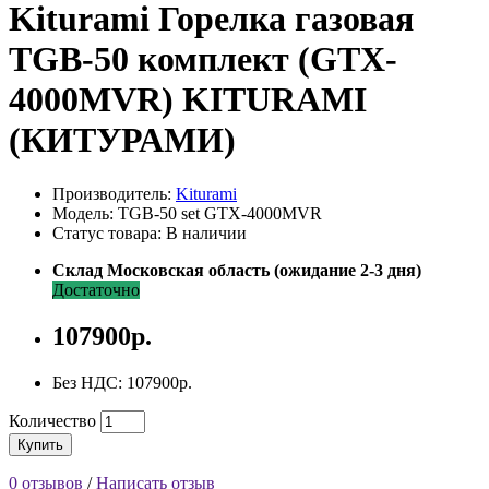
Kiturami Горелка газовая
TGB-50 комплект (GTX-
4000MVR) KITURAMI
(КИТУРАМИ)
Производитель:
Kiturami
Модель: TGB-50 set GTX-4000MVR
Статус товара: В наличии
Склад Московская область (ожидание 2-3 дня)
Достаточно
107900р.
Без НДС: 107900р.
Количество
Купить
0 отзывов
/
Написать отзыв