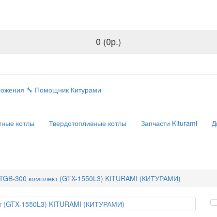
0 (0р.)
ложения
🔧
Помощник Китурами
тные котлы
Твердотопливные котлы
Запчасти Kiturami
Д
 TGB-300 комплект (GTX-1550L3) KITURAMI (КИТУРАМИ)