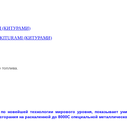
MI (КИТУРАМИ)
е топлива.
я по новейшей технологии мирового уровня, показывает ун
сгорания на раскаленной до 8000С специальной металлическо