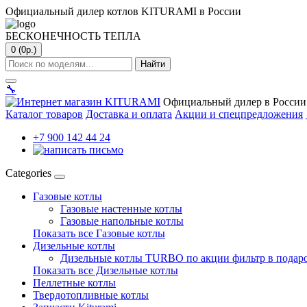
Официальный дилер котлов KITURAMI в России
БЕСКОНЕЧНОСТЬ ТЕПЛА
0 (0р.)
Найти
🔧
Официальный дилер в России
Каталог товаров
Доставка и оплата
Акции и спецпредложения
+7 900 142 44 24
Categories
Газовые котлы
Газовые настенные котлы
Газовые напольные котлы
Показать все Газовые котлы
Дизельные котлы
Дизельные котлы TURBO по акции фильтр в подар
Показать все Дизельные котлы
Пеллетные котлы
Твердотопливные котлы