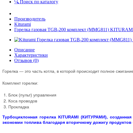
🔍 Поиск по каталогу
Производитель
Kiturami
Горелка газовая TGB-200 комплект (MMG811) KITURA
Описание
Характеристики
Отзывов (0)
Горелка — это часть котла, в которой происходит полное сжигани
Комплект горелки:
Блок (пульт) управления
Коса проводов
Прокладка
Турбоциклонная горелка
KITURAMI (КИТУРАМИ)
, созданна
экономии топлива благодаря вторичному дожигу продуктов 