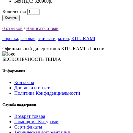
Без НДС: 320900р.
Количество
Купить
0 отзывов
/
Написать отзыв
горелка
,
газовая
,
запчасти
,
котел
,
KITURAMI
Официальный дилер котлов KITURAMI в России
БЕСКОНЕЧНОСТЬ ТЕПЛА
Информация
Контакты
Доставка и оплата
Политика Конфиденциальности
Служба поддержки
Возврат товара
Помощник Китурами
Сертификаты
Техническая документация