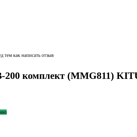
д тем как написать отзыв
TGB-200 комплект (MMG811) 
чно