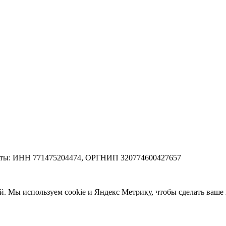
зиты: ИНН 771475204474, ОРГНИП 320774600427657
ей. Мы используем cookie и Яндекс Метрику, чтобы сделать ваш