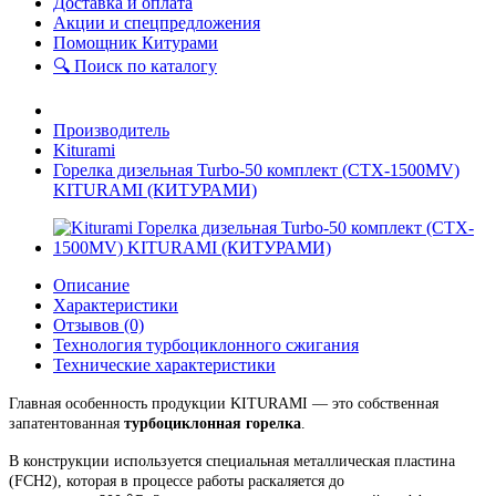
Доставка и оплата
Акции и спецпредложения
Помощник Китурами
🔍 Поиск по каталогу
Производитель
Kiturami
Горелка дизельная Turbo-50 комплект (CTX-1500MV)
KITURAMI (КИТУРАМИ)
Описание
Характеристики
Отзывов (0)
Технология турбоциклонного сжигания
Технические характеристики
Г
лавная особенность продукции KITURAMI — это собственная
запатентованная
турбоциклонная горелка
.
В конструкции используется специальная металлическая пластина
(FCH2), которая в процессе работы раскаляется до