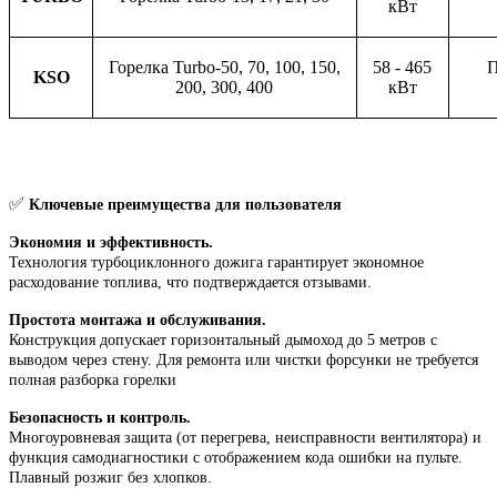
кВт
Горелка Turbo-50, 70, 100, 150,
58 - 465
П
KSO
200, 300, 400
кВт
✅
Ключевые преимущества для пользователя
Экономия и эффективность.
Технология турбоциклонного дожига гарантирует экономное
расходование топлива, что подтверждается отзывами.
Простота монтажа и обслуживания.
Конструкция допускает горизонтальный дымоход до 5 метров с
выводом через стену. Для ремонта или чистки форсунки не требуется
полная разборка горелки
Безопасность и контроль.
Многоуровневая защита (от перегрева, неисправности вентилятора) и
функция самодиагностики с отображением кода ошибки на пульте.
Плавный розжиг без хлопков.