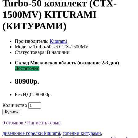
Turbo-50 комплект (CTX-
1500MV) KITURAMI
(КИТУРАМИ)
Производитель:
Kiturami
Модель: Turbo-50 set CTX-1500MV
Статус товара: В наличии
Склад Московская область (ожидание 2-3 дня)
Достаточно
80900р.
Без НДС: 80900р.
Количество
Купить
0 отзывов
/
Написать отзыв
дизельные горелки kiturami
,
горелки китурами
,