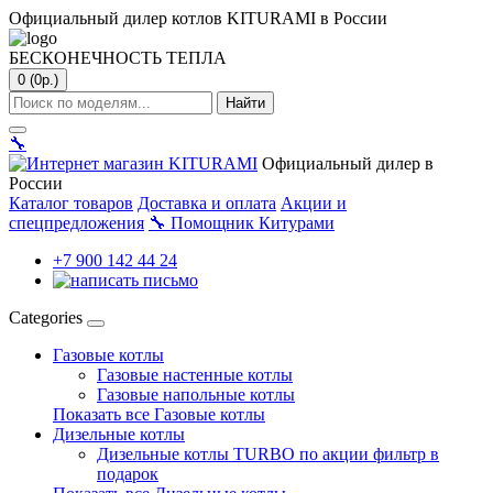
Официальный дилер котлов KITURAMI в России
БЕСКОНЕЧНОСТЬ ТЕПЛА
0 (0р.)
Найти
🔧
Официальный дилер в
России
Каталог товаров
Доставка и оплата
Акции и
спецпредложения
🔧
Помощник Китурами
+7 900 142 44 24
Categories
Газовые котлы
Газовые настенные котлы
Газовые напольные котлы
Показать все Газовые котлы
Дизельные котлы
Дизельные котлы TURBO по акции фильтр в
подарок