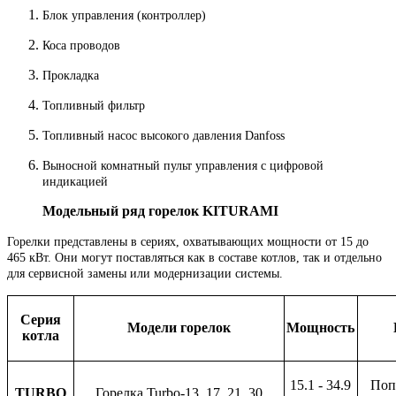
Блок управления (контроллер)
Коса проводов
Прокладка
Топливный фильтр
Топливный насос высокого давления Danfoss
Выносной комнатный пульт управления с цифровой
индикацией
Модельный ряд горелок KITURAMI
Горелки представлены в сериях, охватывающих мощности от 15 до
465 кВт. Они могут поставляться как в составе котлов, так и отдельно
для сервисной замены или модернизации системы.
Серия
Модели горелок
Мощность
котла
15.1 - 34.9
Поп
TURBO
Горелка Turbo-13, 17, 21, 30