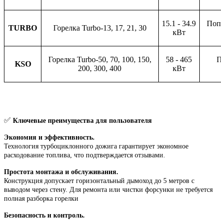
15.1 - 34.9
Поп
TURBO
Горелка Turbo-13, 17, 21, 30
кВт
Горелка Turbo-50, 70, 100, 150,
58 - 465
П
KSO
200, 300, 400
кВт
✅
Ключевые преимущества для пользователя
Экономия и эффективность.
Технология турбоциклонного дожига гарантирует экономное
расходование топлива, что подтверждается отзывами.
Простота монтажа и обслуживания.
Конструкция допускает горизонтальный дымоход до 5 метров с
выводом через стену. Для ремонта или чистки форсунки не требуется
полная разборка горелки
Безопасность и контроль.