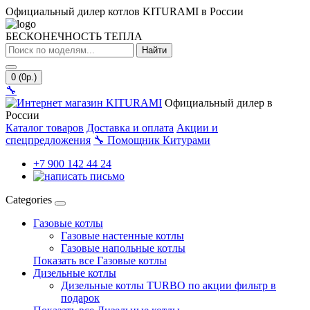
Официальный дилер котлов KITURAMI в России
БЕСКОНЕЧНОСТЬ ТЕПЛА
Найти
0 (0р.)
🔧
Официальный дилер в
России
Каталог товаров
Доставка и оплата
Акции и
спецпредложения
🔧
Помощник Китурами
+7 900 142 44 24
Categories
Газовые котлы
Газовые настенные котлы
Газовые напольные котлы
Показать все Газовые котлы
Дизельные котлы
Дизельные котлы TURBO по акции фильтр в
подарок