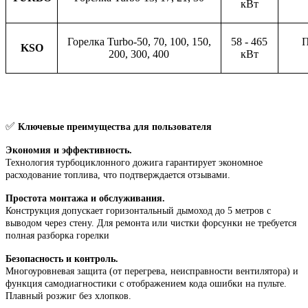
кВт
Горелка Turbo-50, 70, 100, 150,
58 - 465
П
KSO
200, 300, 400
кВт
✅
Ключевые преимущества для пользователя
Экономия и эффективность.
Технология турбоциклонного дожига гарантирует экономное
расходование топлива, что подтверждается отзывами.
Простота монтажа и обслуживания.
Конструкция допускает горизонтальный дымоход до 5 метров с
выводом через стену. Для ремонта или чистки форсунки не требуется
полная разборка горелки
Безопасность и контроль.
Многоуровневая защита (от перегрева, неисправности вентилятора) и
функция самодиагностики с отображением кода ошибки на пульте.
Плавный розжиг без хлопков.