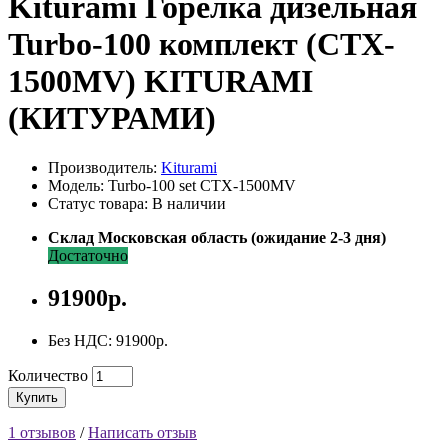
Kiturami Горелка дизельная
Turbo-100 комплект (CTX-
1500MV) KITURAMI
(КИТУРАМИ)
Производитель:
Kiturami
Модель: Turbo-100 set CTX-1500MV
Статус товара: В наличии
Склад Московская область (ожидание 2-3 дня)
Достаточно
91900р.
Без НДС: 91900р.
Количество
Купить
1 отзывов
/
Написать отзыв