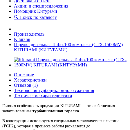
Доставка и оплата
Акции и спецпредложения
Помощник Китурами
🔍 Поиск по каталогу
Производитель
Kiturami
Горелка дизельная Turbo-100 комплект (CTX-1500MV)
KITURAMI (КИТУРАМИ)
Описание
Характеристики
Отзывов (1)
Технология турбоциклонного сжигания
Технические характеристики
Г
лавная особенность продукции KITURAMI — это собственная
запатентованная
турбоциклонная горелка
.
В конструкции используется специальная металлическая пластина
(FCH2), которая в процессе работы раскаляется до