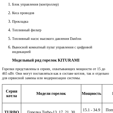
Блок управления (контроллер)
Коса проводов
Прокладка
Топливный фильтр
Топливный насос высокого давления Danfoss
Выносной комнатный пульт управления с цифровой
индикацией
Модельный ряд горелок KITURAMI
Горелки представлены в сериях, охватывающих мощности от 15 до
465 кВт. Они могут поставляться как в составе котлов, так и отдельно
для сервисной замены или модернизации системы.
Серия
Модели горелок
Мощность
котла
15.1 - 34.9
Поп
TURBO
Горелка Turbo-13, 17, 21, 30