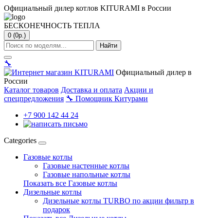
Официальный дилер котлов KITURAMI в России
БЕСКОНЕЧНОСТЬ ТЕПЛА
0 (0р.)
Найти
🔧
Официальный дилер в
России
Каталог товаров
Доставка и оплата
Акции и
спецпредложения
🔧
Помощник Китурами
+7 900 142 44 24
Categories
Газовые котлы
Газовые настенные котлы
Газовые напольные котлы
Показать все Газовые котлы
Дизельные котлы
Дизельные котлы TURBO по акции фильтр в
подарок