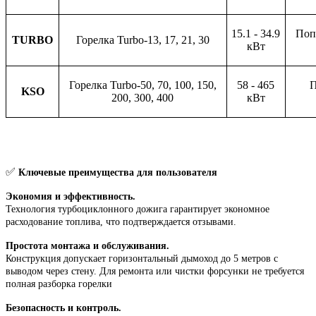
15.1 - 34.9
Поп
TURBO
Горелка Turbo-13, 17, 21, 30
кВт
Горелка Turbo-50, 70, 100, 150,
58 - 465
П
KSO
200, 300, 400
кВт
✅
Ключевые преимущества для пользователя
Экономия и эффективность.
Технология турбоциклонного дожига гарантирует экономное
расходование топлива, что подтверждается отзывами.
Простота монтажа и обслуживания.
Конструкция допускает горизонтальный дымоход до 5 метров с
выводом через стену. Для ремонта или чистки форсунки не требуется
полная разборка горелки
Безопасность и контроль.