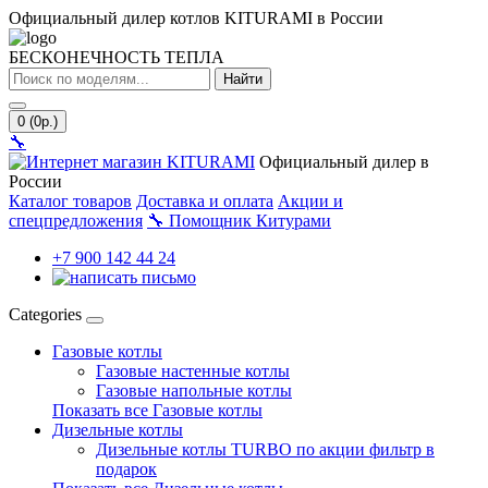
Официальный дилер котлов KITURAMI в России
БЕСКОНЕЧНОСТЬ ТЕПЛА
Найти
0 (0р.)
🔧
Официальный дилер в
России
Каталог товаров
Доставка и оплата
Акции и
спецпредложения
🔧
Помощник Китурами
+7 900 142 44 24
Categories
Газовые котлы
Газовые настенные котлы
Газовые напольные котлы
Показать все Газовые котлы
Дизельные котлы
Дизельные котлы TURBO по акции фильтр в
подарок