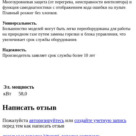
Многоуровневая защита (от перегрева, неисправности вентилятора) и
функция самодиагностики с отображением кода ошибки на пульте.
Плавный розжиг без хлопков.
Универсальность.
Большинство моделей могут быть легко переоборудованы для работы
на природном газе путем замены горелки и блока управления, что
увеличивает срок службы оборудования.
Надежность.
Производитель заявляет срок службы более 10 лет
Эл. мощность
кВт
58,0
Написать отзыв
Пожалуйста
авторизируйтесь
или
создайте учетную запись
перед тем как написать отзыв