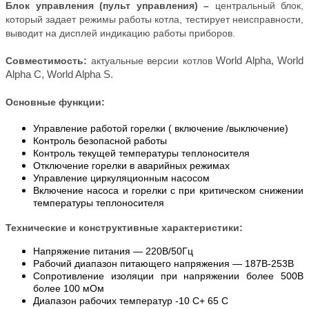
Блок управления (пульт управления) –
центральный блок,
который задает режимы работы котла, тестирует неисправности,
выводит на дисплей индикацию работы приборов.
Совместимость:
актуальные версии котлов
World Alpha,
World
Alpha C,
World Alpha S.
Основные функции:
Управление работой горелки ( включение /выключение)
Контроль безопасной работы
Контроль текущей температуры теплоносителя
Отключение горелки в аварийных режимах
Управление циркуляционным насосом
Включение насоса и горелки с при критическом снижении
температуры теплоносителя
Технические и конструктивные характеристики:
Напряжение питания — 220В/50Гц
Рабочий диапазон питающего напряжения — 187В-253В
Сопротивление изоляции при напряжении более 500В
более 100 мОм
Диапазон рабочих температур -10 С+ 65 С