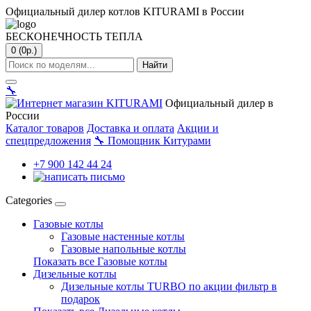
Официальный дилер котлов KITURAMI в России
БЕСКОНЕЧНОСТЬ ТЕПЛА
0 (0р.)
Найти
🔧
Официальный дилер в
России
Каталог товаров
Доставка и оплата
Акции и
спецпредложения
🔧
Помощник Китурами
+7 900 142 44 24
Categories
Газовые котлы
Газовые настенные котлы
Газовые напольные котлы
Показать все Газовые котлы
Дизельные котлы
Дизельные котлы TURBO по акции фильтр в
подарок