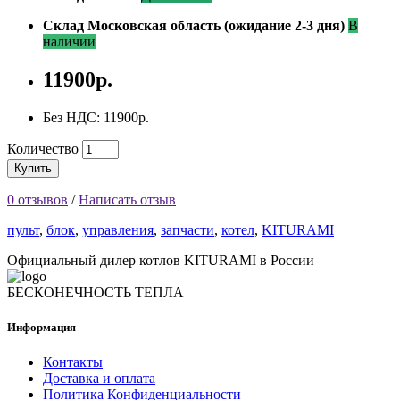
Склад Московская область (ожидание 2-3 дня)
В
наличии
11900р.
Без НДС: 11900р.
Количество
Купить
0 отзывов
/
Написать отзыв
пульт
,
блок
,
управления
,
запчасти
,
котел
,
KITURAMI
Официальный дилер котлов KITURAMI в России
БЕСКОНЕЧНОСТЬ ТЕПЛА
Информация
Контакты
Доставка и оплата
Политика Конфиденциальности