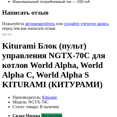
Максимальный потребляемый ток — 100 mA
Написать отзыв
Пожалуйста
авторизируйтесь
или
создайте учетную запись
перед тем как написать отзыв
Kiturami Блок (пульт)
управления NGTX-70C для
котлов World Alpha, World
Alpha C, World Alpha S
KITURAMI (КИТУРАМИ)
Производитель:
Kiturami
Модель: NGTX-70C
Статус товара: В наличии
Склад Москва
Достаточно