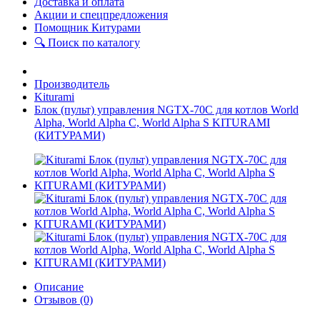
Доставка и оплата
Акции и спецпредложения
Помощник Китурами
🔍 Поиск по каталогу
Производитель
Kiturami
Блок (пульт) управления NGTX-70C для котлов World
Alpha, World Alpha C, World Alpha S KITURAMI
(КИТУРАМИ)
Описание
Отзывов (0)